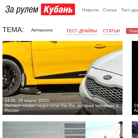
Новости
Статьи
Тест-др
ТЕМА:
Авторынок
ТЕСТ-ДРАЙВЫ
СТАТЬИ
Нов
24:05, 26 марта 2025г.
Эксперт назвал недостатки Kia Rio, которые собирают в
01
России
A