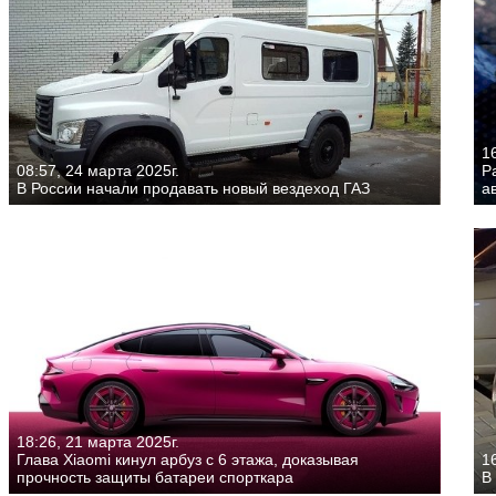
16
08:57, 24 марта 2025г.
Р
В России начали продавать новый вездеход ГАЗ
а
18:26, 21 марта 2025г.
Глава Xiaomi кинул арбуз с 6 этажа, доказывая
16
прочность защиты батареи спорткара
В