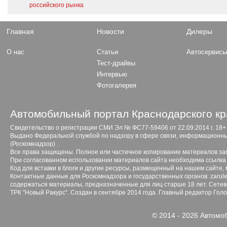
российского рынка
Главная
Новости
Дилеры
О нас
Статьи
Автосервис
Тест-драйвы
Интервью
Фотогалерея
Автомобильный портал Краснодарского кр
Свидетельство о регистрации СМИ Эл № ФС77-59406 от 22.09.2014 г. 18+
Выдано Федеральной службой по надзору в сфере связи, информационны
(Роскомнадзор) .
Все права защищены. Полное или частичное копирование материалов з
При согласованном использовании материалов сайта необходима ссылка 
Код для вставки в блоги и другие ресурсы, размещенный на нашем сайте,
Контактные данные для Роскомнадзора и государственных органов: zarule
содержаться материалы, предназначенные для лиц старше 18 лет. Сетево
ТРК "Новый Ракурс". Создан в сентябре 2014 года. Главный редактор Гол
© 2014 - 2026 Автомо