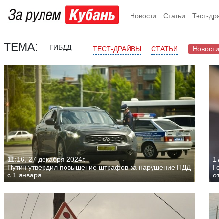
Новости
Статьи
Тест-др
ТЕМА:
ГИБДД
ТЕСТ-ДРАЙВЫ
СТАТЬИ
Новости
11:16, 27 декабря 2024г.
17
Путин утвердил повышение штрафов за нарушение ПДД
Г
с 1 января
о