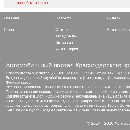
российского рынка
Главная
Новости
Дилеры
О нас
Статьи
Автосервис
Тест-драйвы
Интервью
Фотогалерея
Автомобильный портал Краснодарского кр
Свидетельство о регистрации СМИ Эл № ФС77-59406 от 22.09.2014 г. 18+
Выдано Федеральной службой по надзору в сфере связи, информационны
(Роскомнадзор) .
Все права защищены. Полное или частичное копирование материалов з
При согласованном использовании материалов сайта необходима ссылка 
Код для вставки в блоги и другие ресурсы, размещенный на нашем сайте,
Контактные данные для Роскомнадзора и государственных органов: zarule
содержаться материалы, предназначенные для лиц старше 18 лет. Сетево
ТРК "Новый Ракурс". Создан в сентябре 2014 года. Главный редактор Гол
© 2014 - 2026 Автомо