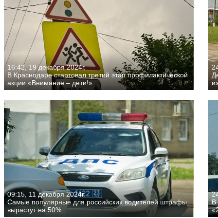
16:42, 19 декабря 2024г.
24
В Краснодаре стартовал третий этап профилактической
Д
акции «Внимание – дети!»
и
09:15, 11 декабря 2024г.
24
Самые популярные для российских водителей штрафы
В
вырастут на 50%
«