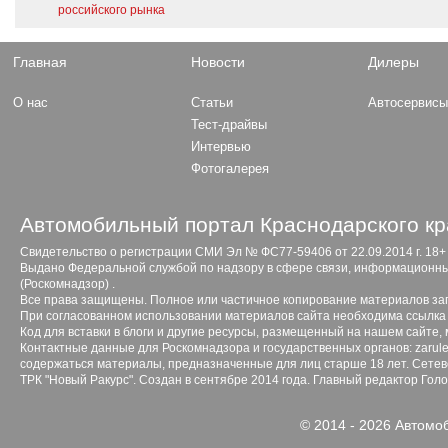
российского рынка
Главная
Новости
Дилеры
О нас
Статьи
Автосервис
Тест-драйвы
Интервью
Фотогалерея
Автомобильный портал Краснодарского кр
Свидетельство о регистрации СМИ Эл № ФС77-59406 от 22.09.2014 г. 18+
Выдано Федеральной службой по надзору в сфере связи, информационны
(Роскомнадзор) .
Все права защищены. Полное или частичное копирование материалов з
При согласованном использовании материалов сайта необходима ссылка 
Код для вставки в блоги и другие ресурсы, размещенный на нашем сайте,
Контактные данные для Роскомнадзора и государственных органов: zarule
содержаться материалы, предназначенные для лиц старше 18 лет. Сетево
ТРК "Новый Ракурс". Создан в сентябре 2014 года. Главный редактор Гол
© 2014 - 2026 Автомо