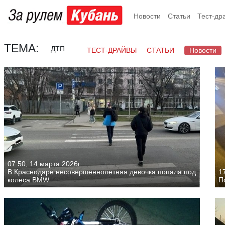
Новости
Статьи
Тест-др
ТЕМА:
ДТП
ТЕСТ-ДРАЙВЫ
СТАТЬИ
Новости
07:50, 14 марта 2026г.
В Краснодаре несовершеннолетняя девочка попала под
17
колеса BMW
П