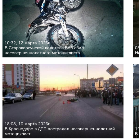
10:32, 12 марта 2026г.
В Старокорсунской водитель ВАЗ сбил
08
несовершеннолетнего мотоциклиста
Н
18:08, 10 марта 2026г.
В Краснодаре в ДТП пострадал несовершеннолетний
19
мотоциклист
В