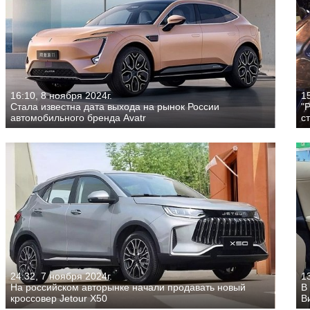
16:10, 8 ноября 2024г.
15
Стала известна дата выхода на рынок России
"
автомобильного бренда Avatr
с
24:32, 7 ноября 2024г.
13
На российском авторынке начали продавать новый
В
кроссовер Jetour X50
В