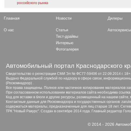
российского рынка
Главная
Новости
Дилеры
О нас
Статьи
Автосервис
Тест-драйвы
Интервью
Фотогалерея
Автомобильный портал Краснодарского кр
Свидетельство о регистрации СМИ Эл № ФС77-59406 от 22.09.2014 г. 18+
Выдано Федеральной службой по надзору в сфере связи, информационны
(Роскомнадзор) .
Все права защищены. Полное или частичное копирование материалов з
При согласованном использовании материалов сайта необходима ссылка 
Код для вставки в блоги и другие ресурсы, размещенный на нашем сайте,
Контактные данные для Роскомнадзора и государственных органов: zarule
содержаться материалы, предназначенные для лиц старше 18 лет. Сетево
ТРК "Новый Ракурс". Создан в сентябре 2014 года. Главный редактор Гол
© 2014 - 2026 Автомо