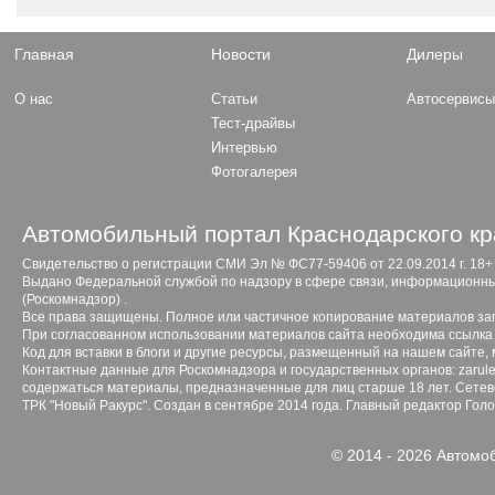
Главная
Новости
Дилеры
О нас
Статьи
Автосервис
Тест-драйвы
Интервью
Фотогалерея
Автомобильный портал Краснодарского кр
Свидетельство о регистрации СМИ Эл № ФС77-59406 от 22.09.2014 г. 18+
Выдано Федеральной службой по надзору в сфере связи, информационны
(Роскомнадзор) .
Все права защищены. Полное или частичное копирование материалов з
При согласованном использовании материалов сайта необходима ссылка 
Код для вставки в блоги и другие ресурсы, размещенный на нашем сайте,
Контактные данные для Роскомнадзора и государственных органов: zarule
содержаться материалы, предназначенные для лиц старше 18 лет. Сетево
ТРК "Новый Ракурс". Создан в сентябре 2014 года. Главный редактор Гол
© 2014 - 2026 Автомо