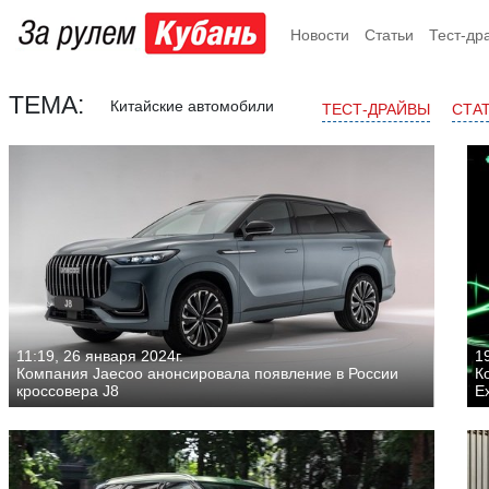
Новости
Статьи
Тест-др
ТЕМА:
Китайские автомобили
ТЕСТ-ДРАЙВЫ
СТА
11:19, 26 января 2024г.
19
Компания Jaecoo анонсировала появление в России
К
кроссовера J8
Ex