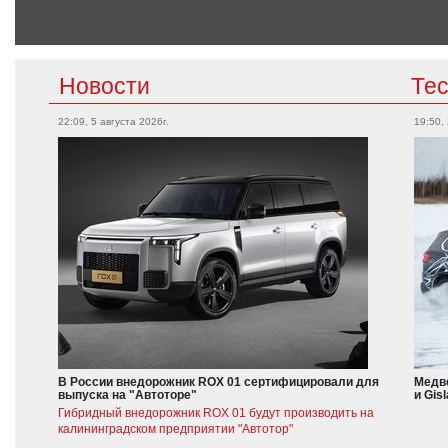
Новости
Те
22:09, 5 августа 2026г.
19:50,
В России внедорожник ROX 01 сертифицировали для
Медве
выпуска на "Автоторе"
и Gis
Гибридный внедорожник ROX 01 будут производить на
калининградском предприятии "Автотор"