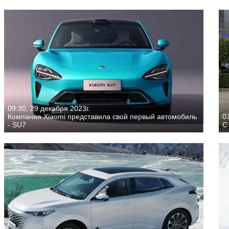
09:30, 29 декабря 2023г.
Компания Xiaomi представила свой первый автомобиль
07
- SU7
С