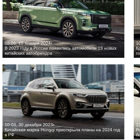
08:05, 15 января 2024г.
10
В 2023 году в России появились автомобили 19 новых
К
китайских автобрендов
г
10:03, 30 декабря 2023г.
13
Китайская марка Hongqi приоткрыла планы на 2024 год
Р
в РФ
б