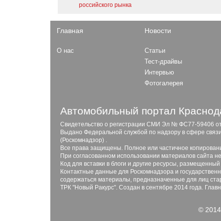
российского рынка
Главная
Новости
О нас
Статьи
Тест-драйвы
Интервью
Фотогалерея
Автомобильный портал Краснода
Свидетельство о регистрации СМИ Эл № ФС77-59406 от 2
Выдано Федеральной службой по надзору в сфере связ
(Роскомнадзор) .
Все права защищены. Полное или частичное копирован
При согласованном использовании материалов сайта не
Код для вставки в блоги и другие ресурсы, размещенный
Контактные данные для Роскомнадзора и государственны
содержаться материалы, предназначенные для лиц стар
ТРК "Новый Ракурс". Создан в сентябре 2014 года. Глав
© 2014