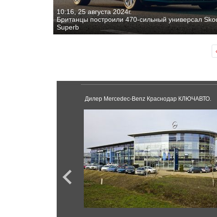
10:16, 25 августа 2024г.
Британцы построили 470-сильный универсал Sko
Superb
нодар.
Дилер Mercedec-Benz Краснодар КЛЮЧАВТО.