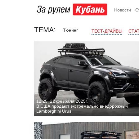
Новости
С
ТЕМА:
Тюнинг
ТЕСТ-ДРАЙВЫ
СТА
12:25, 22 февраля 2025г.
В США продают экстремально внедорожный
Lamborghini Urus