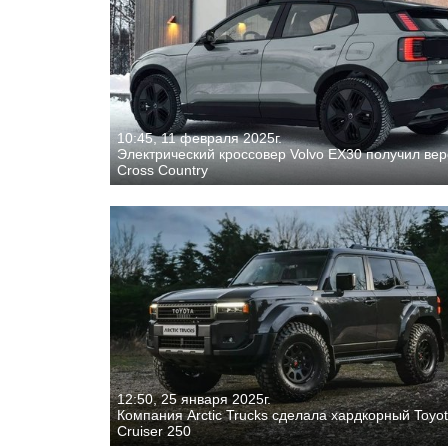
10:45, 11 февраля 2025г.
Электрический кроссовер Volvo EX30 получил ве
Cross Country
12:50, 25 января 2025г.
Компания Arctic Trucks сделала хардкорный Toyo
Cruiser 250