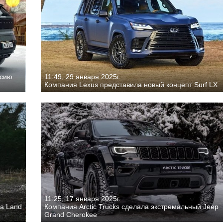
рсию
11:49, 29 января 2025г.
Компания Lexus представила новый концепт Surf LX
11:25, 17 января 2025г.
ta Land
Компания Arctic Trucks сделала экстремальный Jeep
Grand Cherokee