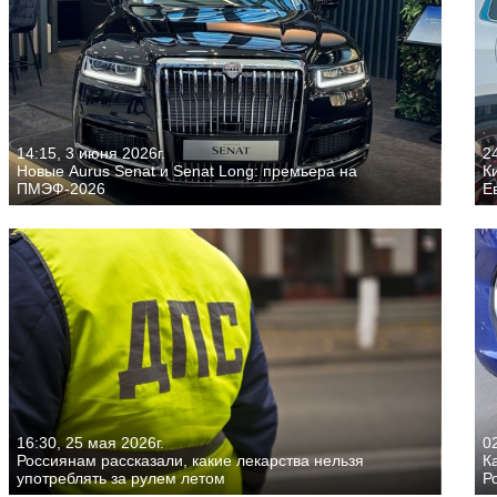
14:15, 3 июня 2026г.
24
Новые Aurus Senat и Senat Long: премьера на
К
ПМЭФ-2026
Е
16:30, 25 мая 2026г.
02
Россиянам рассказали, какие лекарства нельзя
К
употреблять за рулем летом
Р