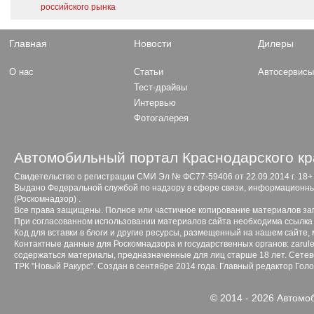
российского рынка
Главная
Новости
Дилеры
О нас
Статьи
Автосервис
Тест-драйвы
Интервью
Фотогалерея
Автомобильный портал Краснодарского кр
Свидетельство о регистрации СМИ Эл № ФС77-59406 от 22.09.2014 г. 18+
Выдано Федеральной службой по надзору в сфере связи, информационны
(Роскомнадзор) .
Все права защищены. Полное или частичное копирование материалов з
При согласованном использовании материалов сайта необходима ссылка 
Код для вставки в блоги и другие ресурсы, размещенный на нашем сайте,
Контактные данные для Роскомнадзора и государственных органов: zarule
содержаться материалы, предназначенные для лиц старше 18 лет. Сетево
ТРК "Новый Ракурс". Создан в сентябре 2014 года. Главный редактор Гол
© 2014 - 2026 Автомо