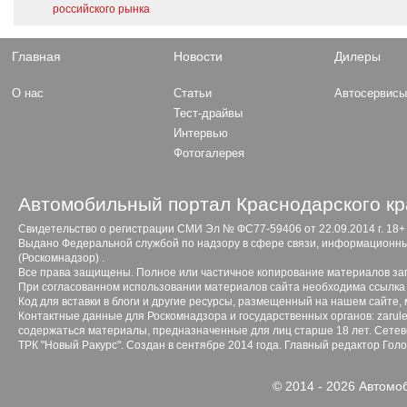
российского рынка
Главная
Новости
Дилеры
О нас
Статьи
Автосервис
Тест-драйвы
Интервью
Фотогалерея
Автомобильный портал Краснодарского кр
Свидетельство о регистрации СМИ Эл № ФС77-59406 от 22.09.2014 г. 18+
Выдано Федеральной службой по надзору в сфере связи, информационны
(Роскомнадзор) .
Все права защищены. Полное или частичное копирование материалов з
При согласованном использовании материалов сайта необходима ссылка 
Код для вставки в блоги и другие ресурсы, размещенный на нашем сайте,
Контактные данные для Роскомнадзора и государственных органов: zarule
содержаться материалы, предназначенные для лиц старше 18 лет. Сетево
ТРК "Новый Ракурс". Создан в сентябре 2014 года. Главный редактор Гол
© 2014 - 2026 Автомо