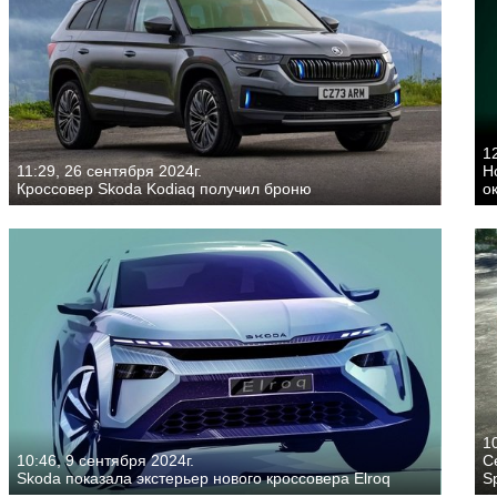
12
11:29, 26 сентября 2024г.
Н
Кроссовер Skoda Kodiaq получил броню
о
10
10:46, 9 сентября 2024г.
С
Skoda показала экстерьер нового кроссовера Elroq
Sp