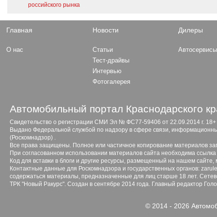
российского рынка
Главная
Новости
Дилеры
О нас
Статьи
Автосервис
Тест-драйвы
Интервью
Фотогалерея
Автомобильный портал Краснодарского кр
Свидетельство о регистрации СМИ Эл № ФС77-59406 от 22.09.2014 г. 18+
Выдано Федеральной службой по надзору в сфере связи, информационны
(Роскомнадзор) .
Все права защищены. Полное или частичное копирование материалов з
При согласованном использовании материалов сайта необходима ссылка 
Код для вставки в блоги и другие ресурсы, размещенный на нашем сайте,
Контактные данные для Роскомнадзора и государственных органов: zarule
содержаться материалы, предназначенные для лиц старше 18 лет. Сетево
ТРК "Новый Ракурс". Создан в сентябре 2014 года. Главный редактор Гол
© 2014 - 2026 Автомо