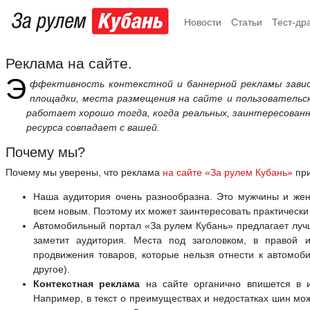
Новости
Статьи
Тест-др
Реклама на сайте.
Э
ффективность контекстной и баннерной рекламы завис
площадки, места размещения на сайте и пользовательск
работает хорошо тогда, когда реальных, заинтересованн
ресурса совпадает с вашей.
Почему мы?
Почему мы уверены, что реклама
на сайте «За рулем Кубань»
при
Наша аудитория очень разнообразна. Это мужчины и жен
всем новым. Поэтому их может заинтересовать практически 
Автомобильный портал «За рулем Кубань» предлагает луч
заметит аудитория. Места под заголовком, в правой 
продвижения товаров, которые нельзя отнести к автомоби
другое).
Контекстная реклама
на сайте органично впишется в и
Например, в текст о преимуществах и недостатках шин мож