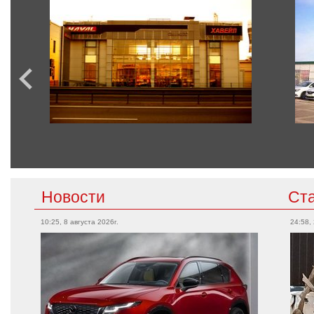
Новости
Ст
10:25, 8 августа 2026г.
24:58,