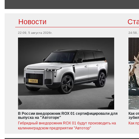
Новости
Ст
22:09, 5 августа 2026г.
24:58,
В России внедорожник ROX 01 сертифицировали для
Как о
выпуска на "Автоторе"
зубил
Гибридный внедорожник ROX 01 будут производить на
Как п
калининградском предприятии "Автотор"