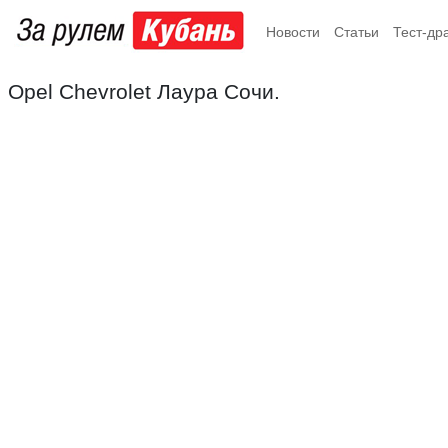
Новости
Статьи
Тест-др
Opel Chevrolet Лаура Сочи.