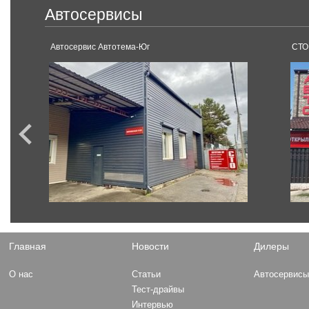
Автосервисы
Автосервис Автотема-Юг
СТО
Главная
Новости
Дилеры
О нас
Статьи
Автосервис
Тест-драйвы
Интервью