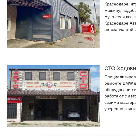
Краснодаре, чт
машину, подобр
Ну, а если все-
Краснодаре Авт
автозапчастей 
СТО Ходови
Специализиров
ремонте BMW в
оборудование и
работают с ав
своими мастера
уверенно заяви