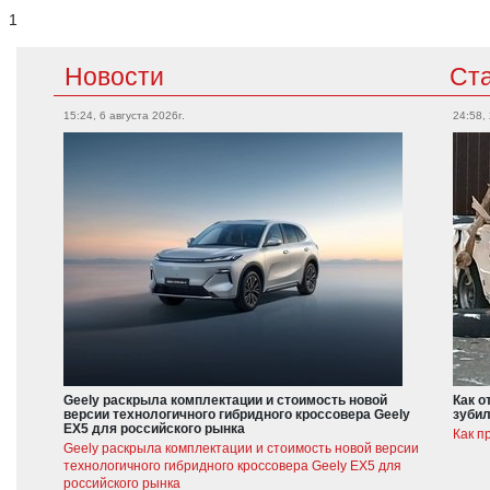
1
Новости
Ст
15:24, 6 августа 2026г.
24:58,
Geely раскрыла комплектации и стоимость новой
Как о
версии технологичного гибридного кроссовера Geely
зубил
EX5 для российского рынка
Как п
Geely раскрыла комплектации и стоимость новой версии
технологичного гибридного кроссовера Geely EX5 для
российского рынка