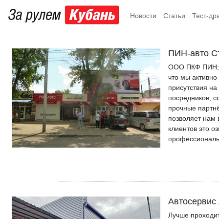
Новости
Статьи
Тест-др
ПИН-авто С
ООО ПКФ ПИН; б
что мы активно
присутствия на
посредников, 
прочные партнё
позволяет нам 
клиентов это о
профессиональ
Автосервис
Лучше проходи