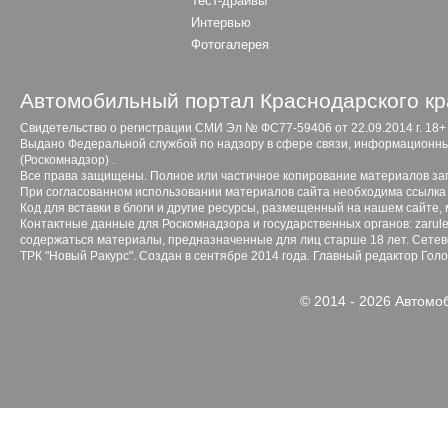
Тест-драйвы
Интервью
Фотогалерея
Автомобильный портал Краснодарского кр
Свидетельство о регистрации СМИ Эл № ФС77-59406 от 22.09.2014 г. 18+
Выдано Федеральной службой по надзору в сфере связи, информационны
(Роскомнадзор) .
Все права защищены. Полное или частичное копирование материалов з
При согласованном использовании материалов сайта необходима ссылка 
Код для вставки в блоги и другие ресурсы, размещенный на нашем сайте,
Контактные данные для Роскомнадзора и государственных органов: zarule
содержаться материалы, предназначенные для лиц старше 18 лет. Сетево
ТРК "Новый Ракурс". Создан в сентябре 2014 года. Главный редактор Гол
© 2014 - 2026 Автомо