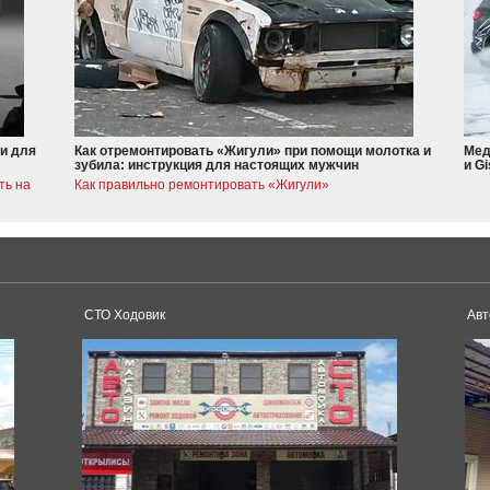
и для
Как отремонтировать «Жигули» при помощи молотка и
Мед
зубила: инструкция для настоящих мужчин
и Gi
ть на
Как правильно ремонтировать «Жигули»
СТО Ходовик
Авт