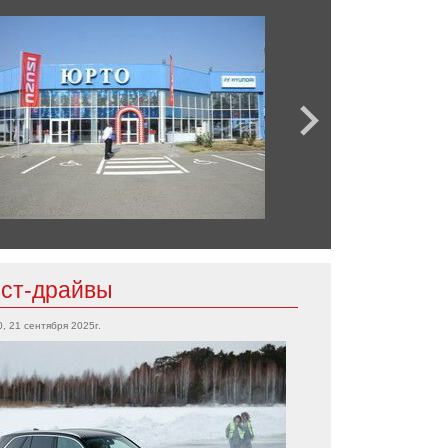
ест-драйвы
0, 21 сентября 2025г.