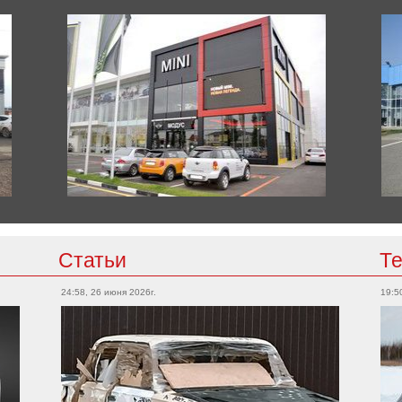
Статьи
Т
24:58, 26 июня 2026г.
19:5