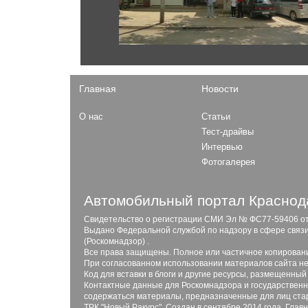
Главная
Новости
О нас
Статьи
Тест-драйвы
Интервью
Фотогалерея
Автомобильный портал Краснода
Свидетельство о регистрации СМИ Эл № ФС77-59406 от 2
Выдано Федеральной службой по надзору в сфере связ
(Роскомнадзор) .
Все права защищены. Полное или частичное копирован
При согласованном использовании материалов сайта не
Код для вставки в блоги и другие ресурсы, размещенный
Контактные данные для Роскомнадзора и государственны
содержаться материалы, предназначенные для лиц стар
ТРК "Новый Ракурс". Создан в сентябре 2014 года. Глав