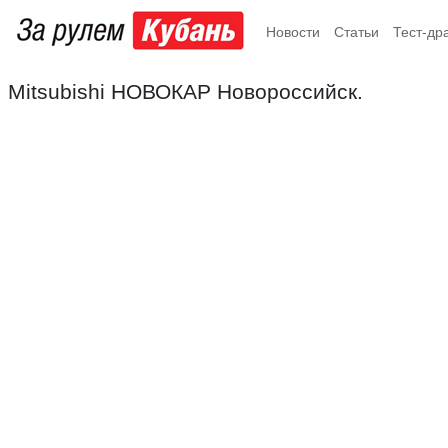
Новости
Статьи
Тест-др
Mitsubishi НОВОКАР Новороссийск.