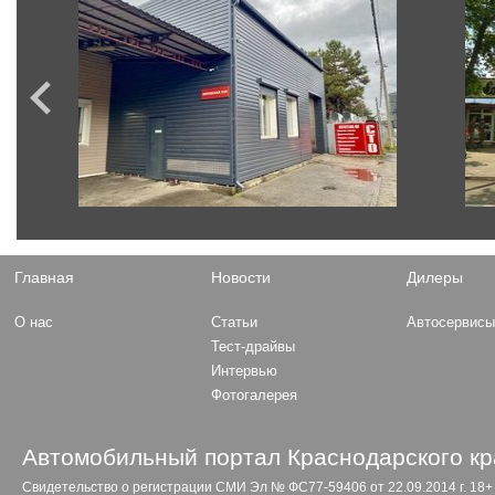
Главная
Новости
Дилеры
О нас
Статьи
Автосервис
Тест-драйвы
Интервью
Фотогалерея
Автомобильный портал Краснодарского кр
Свидетельство о регистрации СМИ Эл № ФС77-59406 от 22.09.2014 г. 18+