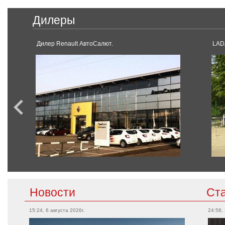
Дилеры
Дилер Renault АвтоСалют.
LAD
Новости
Ст
15:24, 6 августа 2026г.
24:58,