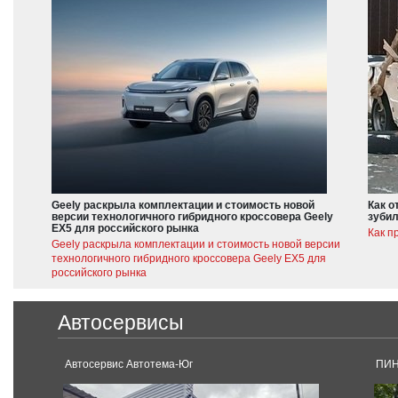
Geely раскрыла комплектации и стоимость новой
Как о
версии технологичного гибридного кроссовера Geely
зубил
EX5 для российского рынка
Как п
Geely раскрыла комплектации и стоимость новой версии
технологичного гибридного кроссовера Geely EX5 для
российского рынка
Автосервисы
Автосервис Автотема-Юг
ПИН