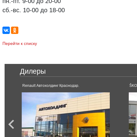
пн.-пт. 9-00 до 20-00
сб.-вс. 10-00 до 18-00
Перейти к списку
Дилеры
Renault Автохолдинг Краснодар.
ŠKO