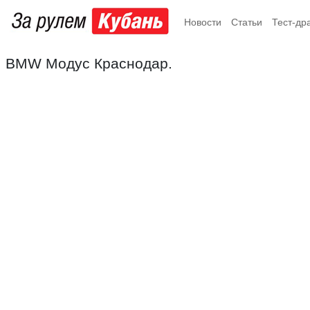
Новости
Статьи
Тест-др
BMW Модус Краснодар.