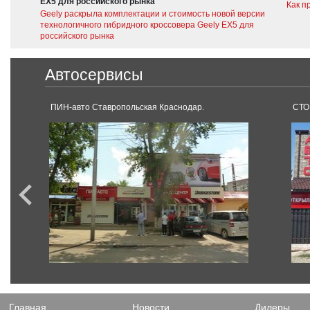
EX5 для российского рынка
Как п
Geely раскрыла комплектации и стоимость новой версии
технологичного гибридного кроссовера Geely EX5 для
российского рынка
Автосервисы
ПИН-авто Ставропольская Краснодар.
СТО
Главная
Новости
Дилеры