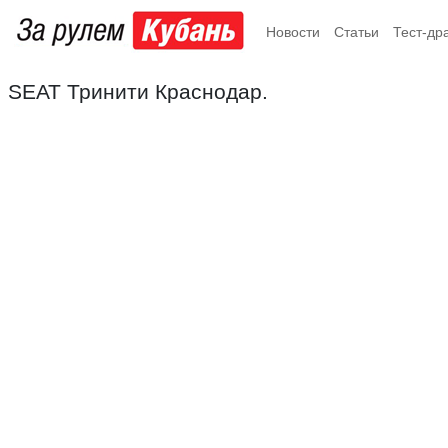
Новости
Статьи
Тест-др
SEAT Тринити Краснодар.