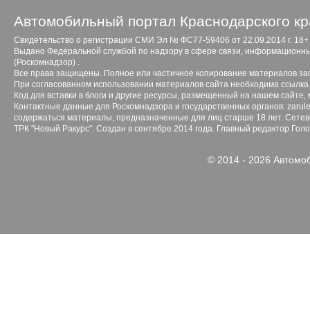
Автомобильный портал Краснодарского кр
Свидетельство о регистрации СМИ Эл № ФС77-59406 от 22.09.2014 г. 18+
Выдано Федеральной службой по надзору в сфере связи, информационны
(Роскомнадзор) .
Все права защищены. Полное или частичное копирование материалов з
При согласованном использовании материалов сайта необходима ссылка 
Код для вставки в блоги и другие ресурсы, размещенный на нашем сайте,
Контактные данные для Роскомнадзора и государственных органов: zarule
содержаться материалы, предназначенные для лиц старше 18 лет. Сетево
ТРК "Новый Ракурс". Создан в сентябре 2014 года. Главный редактор Гол
© 2014 - 2026 Автомо