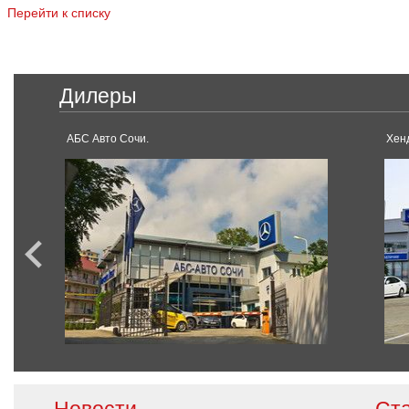
Перейти к списку
Дилеры
АБС Авто Сочи.
Хен
Новости
Ст