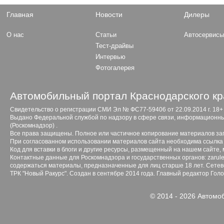
Главная
Новости
Дилеры
О нас
Статьи
Автосервис
Тест-драйвы
Интервью
Фотогалерея
Автомобильный портал Краснодарского кр
Свидетельство о регистрации СМИ Эл № ФС77-59406 от 22.09.2014 г. 18+
Выдано Федеральной службой по надзору в сфере связи, информационны
(Роскомнадзор) .
Все права защищены. Полное или частичное копирование материалов з
При согласованном использовании материалов сайта необходима ссылка 
Код для вставки в блоги и другие ресурсы, размещенный на нашем сайте,
Контактные данные для Роскомнадзора и государственных органов: zarule
содержаться материалы, предназначенные для лиц старше 18 лет. Сетево
ТРК "Новый Ракурс". Создан в сентябре 2014 года. Главный редактор Гол
© 2014 - 2026 Автомо