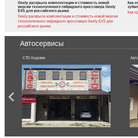
Geely раскрыла комплектации и стоимость новой
Как о
версии технологичного гибридного кроссовера Geely
зубил
EX5 для российского рынка
Как п
Geely раскрыла комплектации и стоимость новой версии
технологичного гибридного кроссовера Geely EX5 для
российского рынка
Автосервисы
СТО Ходовик
Авт