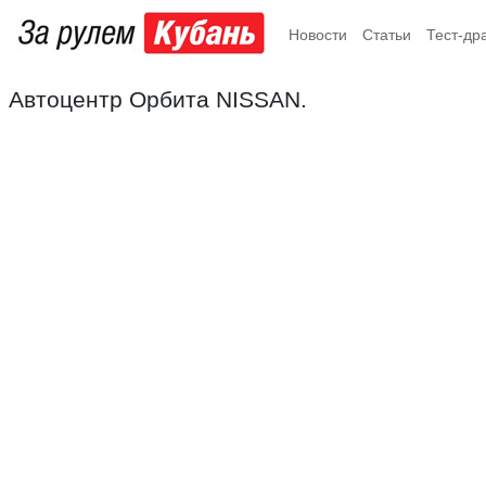
Новости
Статьи
Тест-др
Автоцентр Орбита NISSAN.