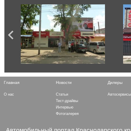
Главная
Новости
Дилеры
О нас
Статьи
Автосервис
Тест-драйвы
Интервью
Фотогалерея
Автомобильный портал Краснодарского кр