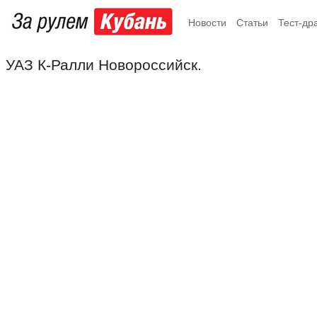
Новости
Статьи
Тест-др
УАЗ К-Ралли Новороссийск.