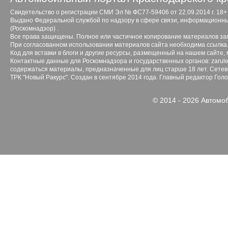
Свидетельство о регистрации СМИ Эл № ФС77-59406 от 22.09.2014 г. 18+
Выдано Федеральной службой по надзору в сфере связи, информационны
(Роскомнадзор) .
Все права защищены. Полное или частичное копирование материалов з
При согласованном использовании материалов сайта необходима ссылка 
Код для вставки в блоги и другие ресурсы, размещенный на нашем сайте,
Контактные данные для Роскомнадзора и государственных органов: zarule
содержаться материалы, предназначенные для лиц старше 18 лет. Сетево
ТРК "Новый Ракурс". Создан в сентябре 2014 года. Главный редактор Гол
© 2014 - 2026 Автомо