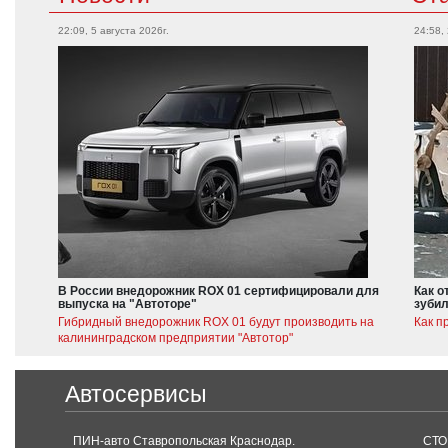
22:09, 5 августа 2026г.
24:58,
В России внедорожник ROX 01 сертифицировали для
Как о
выпуска на "Автоторе"
зубил
Гибридный внедорожник ROX 01 будут производить на
Как п
калининградском предприятии "Автотор"
Автосервисы
ПИН-авто Ставропольская Краснодар.
СТО