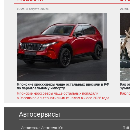
10:25, 8 августа 2026г.
24:58,
Японские кроссоверы чаще остальных ввозили в РФ
Как о
по параллельному импорту
зубил
Японские кроссоверы чаще остальных попадали
Как п
в Россию по альтернативным каналам в июле 2026 года
Автосервисы
Автосервис Автотема-Юг
ПИН