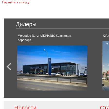
Перейти к списку
Дилеры
Mercedec-Benz КЛЮЧАВТО Краснодар
KIA 
Аэропорт.
Новости
Ст