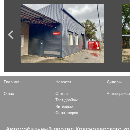
Главная
Новости
Дилеры
О нас
Статьи
Автосервис
Тест-драйвы
Интервью
Фотогалерея
Автомобильный портал Краснодарского кр