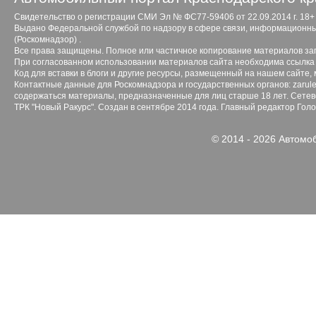
Свидетельство о регистрации СМИ Эл № ФС77-59406 от 22.09.2014 г. 18+
Выдано Федеральной службой по надзору в сфере связи, информационны
(Роскомнадзор) .
Все права защищены. Полное или частичное копирование материалов з
При согласованном использовании материалов сайта необходима ссылка 
Код для вставки в блоги и другие ресурсы, размещенный на нашем сайте,
Контактные данные для Роскомнадзора и государственных органов: zarule
содержаться материалы, предназначенные для лиц старше 18 лет. Сетево
ТРК "Новый Ракурс". Создан в сентябре 2014 года. Главный редактор Гол
© 2014 - 2026 Автомо