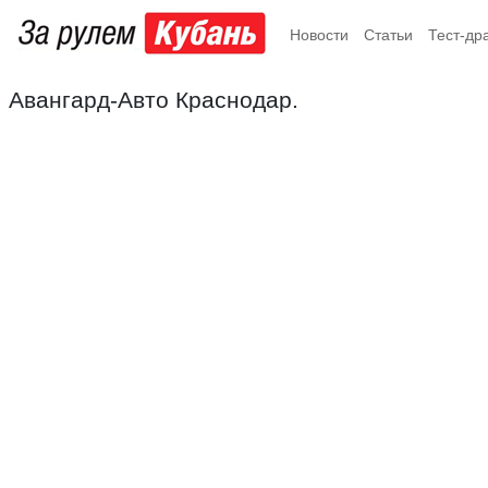
Новости
Статьи
Тест-др
Авангард-Авто Краснодар.