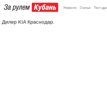
Новости
Статьи
Тест-др
Дилер KIA Краснодар.