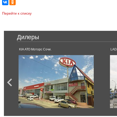
Перейти к списку
Дилеры
KIA АТО Моторс Сочи.
LAD