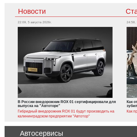
Новости
Ст
22:09, 5 августа 2026г.
24:58,
В России внедорожник ROX 01 сертифицировали для
Как о
выпуска на "Автоторе"
зубил
Гибридный внедорожник ROX 01 будут производить на
Как п
калининградском предприятии "Автотор"
Автосервисы