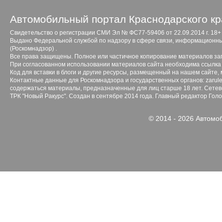
Автомобильный портал Краснодарского кр
Свидетельство о регистрации СМИ Эл № ФС77-59406 от 22.09.2014 г. 18+
Выдано Федеральной службой по надзору в сфере связи, информационны
(Роскомнадзор) .
Все права защищены. Полное или частичное копирование материалов з
При согласованном использовании материалов сайта необходима ссылка 
Код для вставки в блоги и другие ресурсы, размещенный на нашем сайте,
Контактные данные для Роскомнадзора и государственных органов: zarule
содержаться материалы, предназначенные для лиц старше 18 лет. Сетево
ТРК "Новый Ракурс". Создан в сентябре 2014 года. Главный редактор Гол
© 2014 - 2026 Автомо