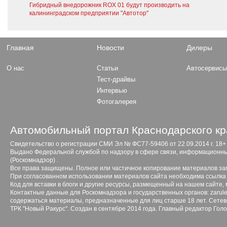
Гибридный внедорожник ROX 01 будут производить на
калининградском предприятии "Автотор"
Главная
Новости
Дилеры
О нас
Статьи
Автосервис
Тест-драйвы
Интервью
Фотогалерея
Автомобильный портал Краснодарского кр
Свидетельство о регистрации СМИ Эл № ФС77-59406 от 22.09.2014 г. 18+
Выдано Федеральной службой по надзору в сфере связи, информационны
(Роскомнадзор) .
Все права защищены. Полное или частичное копирование материалов з
При согласованном использовании материалов сайта необходима ссылка 
Код для вставки в блоги и другие ресурсы, размещенный на нашем сайте,
Контактные данные для Роскомнадзора и государственных органов: zarule
содержаться материалы, предназначенные для лиц старше 18 лет. Сетево
ТРК "Новый Ракурс". Создан в сентябре 2014 года. Главный редактор Гол