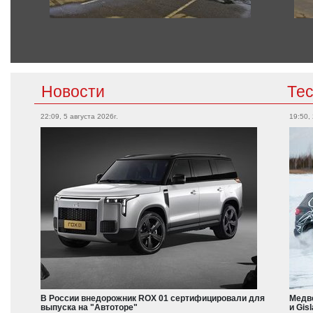
Новости
Те
22:09, 5 августа 2026г.
19:50,
В России внедорожник ROX 01 сертифицировали для
Медве
выпуска на "Автоторе"
и Gis