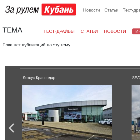
Новости
Статьи
Тест-др
ТЕМА
ТЕСТ-ДРАЙВЫ
СТАТЬИ
НОВОСТИ
И
Пока нет публикаций на эту тему.
Лексус-Краснодар.
SEA