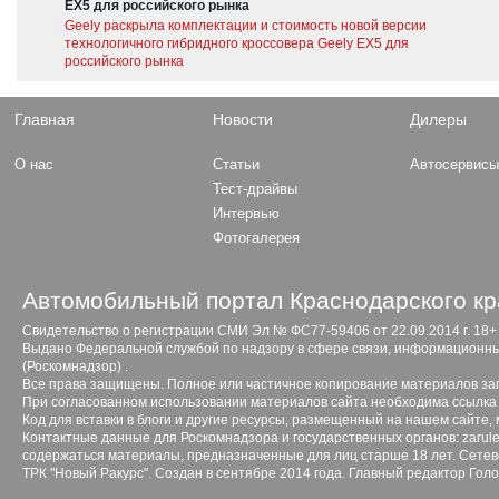
EX5 для российского рынка
Geely раскрыла комплектации и стоимость новой версии
технологичного гибридного кроссовера Geely EX5 для
российского рынка
Главная
Новости
Дилеры
О нас
Статьи
Автосервис
Тест-драйвы
Интервью
Фотогалерея
Автомобильный портал Краснодарского кр
Свидетельство о регистрации СМИ Эл № ФС77-59406 от 22.09.2014 г. 18+
Выдано Федеральной службой по надзору в сфере связи, информационны
(Роскомнадзор) .
Все права защищены. Полное или частичное копирование материалов з
При согласованном использовании материалов сайта необходима ссылка 
Код для вставки в блоги и другие ресурсы, размещенный на нашем сайте,
Контактные данные для Роскомнадзора и государственных органов: zarule
содержаться материалы, предназначенные для лиц старше 18 лет. Сетево
ТРК "Новый Ракурс". Создан в сентябре 2014 года. Главный редактор Гол