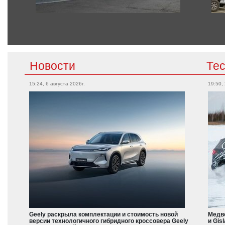
Новости
Те
15:24, 6 августа 2026г.
19:50,
Geely раскрыла комплектации и стоимость новой
Медве
версии технологичного гибридного кроссовера Geely
и Gis