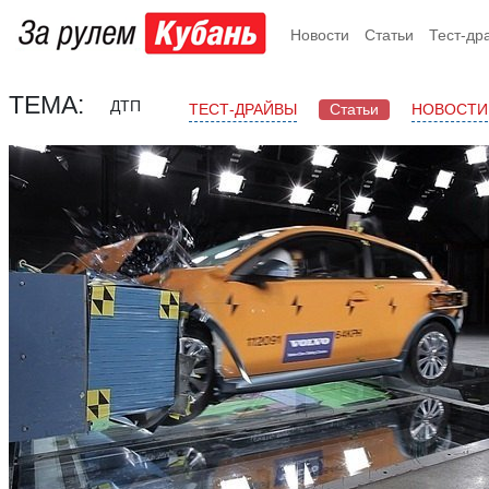
Новости
Статьи
Тест-др
ТЕМА:
ДТП
ТЕСТ-ДРАЙВЫ
Статьи
НОВОСТИ