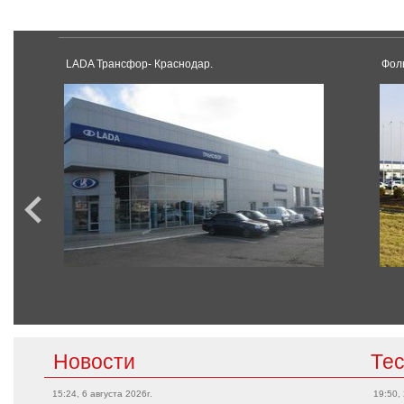
LADA Трансфор- Краснодар.
Фол
Новости
Те
15:24, 6 августа 2026г.
19:50,