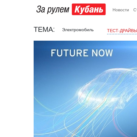
Новости
С
ТЕМА:
Электромобиль
ТЕСТ-ДРАЙВ