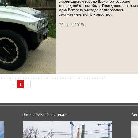
американском городе Шривпорте, сошел
последний автомобиль. Гражданская версия
армейского вездехода пользовалась
заслуженной популярностью.
29 июня 2015г.
«
1
»
Дилер УАЗ в Краснодаре.
Авт