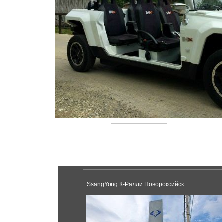
SsangYong К-Ралли Новороссийск.