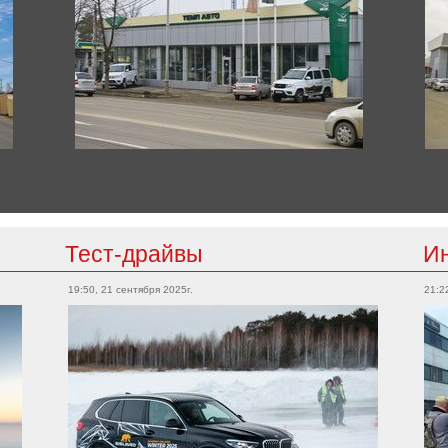
Тест-драйвы
И
19:50, 21 сентября 2025г.
21:2