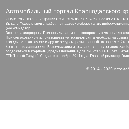
Автомобильный портал Краснодарского кр
Свидетельство о регистрации СМИ Эл № ФС77-59406 от 22.09.2014 г. 18+
Выдано Федеральной службой по надзору в сфере связи, информационны
(Роскомнадзор) .
Все права защищены. Полное или частичное копирование материалов з
При согласованном использовании материалов сайта необходима ссылка 
Код для вставки в блоги и другие ресурсы, размещенный на нашем сайте,
Контактные данные для Роскомнадзора и государственных органов: zarule
содержаться материалы, предназначенные для лиц старше 18 лет. Сетево
ТРК "Новый Ракурс". Создан в сентябре 2014 года. Главный редактор Гол
© 2014 - 2026 Автомо