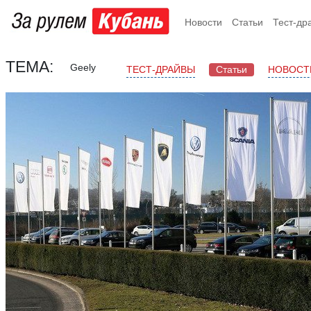
Новости
Статьи
Тест-др
ТЕМА:
Geely
ТЕСТ-ДРАЙВЫ
Статьи
НОВОСТ