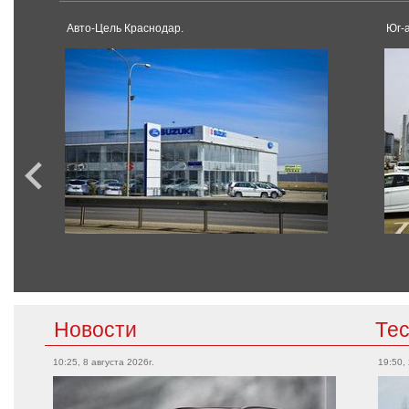
Авто-Цель Краснодар.
Юг-
Новости
Те
10:25, 8 августа 2026г.
19:50,