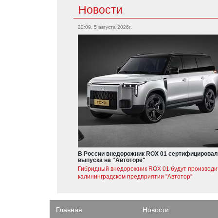
Новости
22:09, 5 августа 2026г.
В России внедорожник ROX 01 сертифицировал
выпуска на "Автоторе"
Гибридный внедорожник ROX 01 будут производи
калининградском предприятии "Автотор"
Главная
Новости