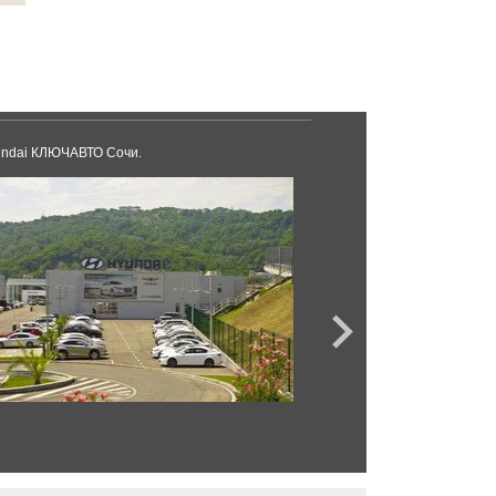
ndai КЛЮЧАВТО Сочи.
DM-авто Краснодар.