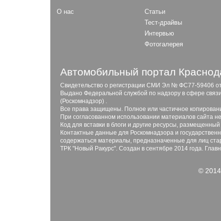
О нас
Статьи
Тест-драйвы
Интервью
Фотогалерея
Автомобильный портал Краснода
Свидетельство о регистрации СМИ Эл № ФС77-59406 от 2
Выдано Федеральной службой по надзору в сфере связ
(Роскомнадзор) .
Все права защищены. Полное или частичное копирован
При согласованном использовании материалов сайта не
Код для вставки в блоги и другие ресурсы, размещенный
Контактные данные для Роскомнадзора и государственны
содержаться материалы, предназначенные для лиц стар
ТРК "Новый Ракурс". Создан в сентябре 2014 года. Глав
© 2014