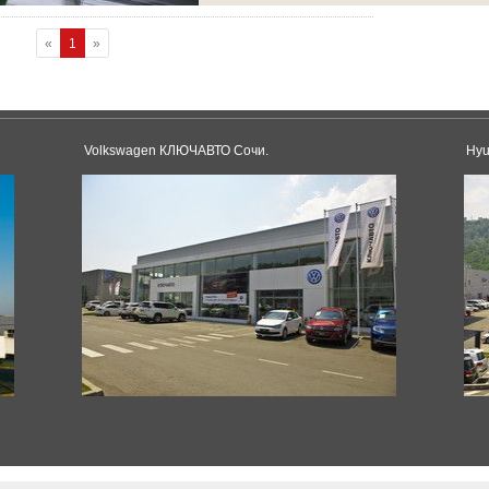
«
1
»
Volkswagen КЛЮЧАВТО Сочи.
Hyu