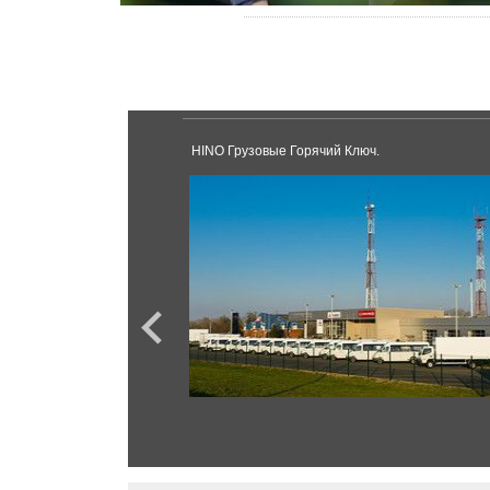
HINO Грузовые Горячий Ключ.