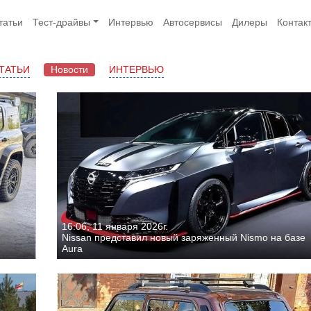
татьи
Тест-драйвы
Интервью
Автосервисы
Дилеры
Контак
ТАТЬИ
Новости
ИНТЕРВЬЮ
16:06, 11 января 2026г.
Nissan представил новый заряженный Nismo на базе
Aura