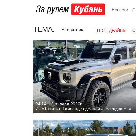
Новости
С
ТЕМА:
Авторынок
ТЕСТ-ДРАЙВЫ
С
24:14, 13 января 2026г.
Из «Танка» в Таиланде сделали «Гелендваген»