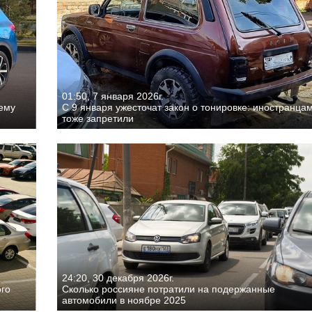
01:50, 7 января 2026г.
чему
С 9 января ужесточат закон о тонировке: иностранца
тоже запретили
24:20, 30 декабря 2026г.
ого
Сколько россияне потратили на подержанные
автомобили в ноябре 2025