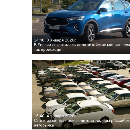
14:40, 9 января 2026г.
В России сократилась доля китайских машин: по
так происходит
16:40, 4 января 2026г.
Стали известны производители-лидеры российск
авторынка