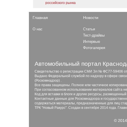
российского рынка
Главная
Новости
О нас
Статьи
Тест-драйвы
Интервью
Фотогалерея
Автомобильный портал Краснода
Свидетельство о регистрации СМИ Эл № ФС77-59406 от 2
Выдано Федеральной службой по надзору в сфере связ
(Роскомнадзор) .
Все права защищены. Полное или частичное копирован
При согласованном использовании материалов сайта не
Код для вставки в блоги и другие ресурсы, размещенный
Контактные данные для Роскомнадзора и государственны
содержаться материалы, предназначенные для лиц стар
ТРК "Новый Ракурс". Создан в сентябре 2014 года. Глав
© 2014