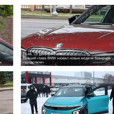
15:46, 19 декабря 2025г.
Бывший глава BMW назвал новые модели баварцев
и
«уродством»