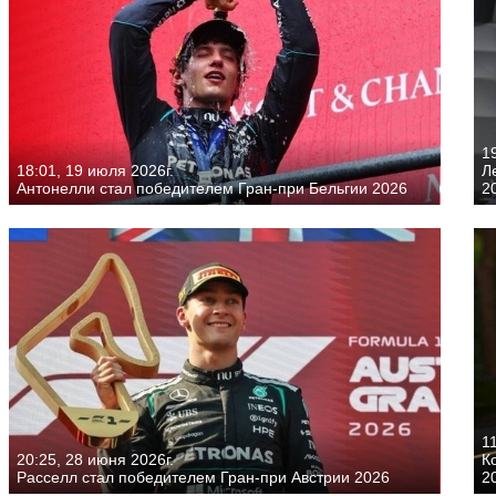
19
18:01, 19 июля 2026г.
Л
Антонелли стал победителем Гран-при Бельгии 2026
2
11
20:25, 28 июня 2026г.
К
Расселл стал победителем Гран-при Австрии 2026
2