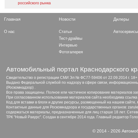
российского рынка
Главная
Новости
Дилеры
О нас
Статьи
Автосервис
Тест-драйвы
Интервью
Фотогалерея
Автомобильный портал Краснодарского кр
Свидетельство о регистрации СМИ Эл № ФС77-59406 от 22.09.2014 г. 18+
Выдано Федеральной службой по надзору в сфере связи, информационны
(Роскомнадзор) .
Все права защищены. Полное или частичное копирование материалов з
При согласованном использовании материалов сайта необходима ссылка 
Код для вставки в блоги и другие ресурсы, размещенный на нашем сайте,
Контактные данные для Роскомнадзора и государственных органов: zarule
содержаться материалы, предназначенные для лиц старше 18 лет. Сетево
ТРК "Новый Ракурс". Создан в сентябре 2014 года. Главный редактор Гол
© 2014 - 2026 Автомо