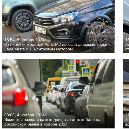
13:54, 9 ноября 2024г.
16
Из линейки моделей АвтоВАЗ исчезли дешевые версии
А
Lada Vesta с 1,8-литровым мотором
с
03:06, 4 ноября 2024г.
21
Эксперты назвали самые дешевые автомобили на
З
российском рынке в ноябре 2024
в