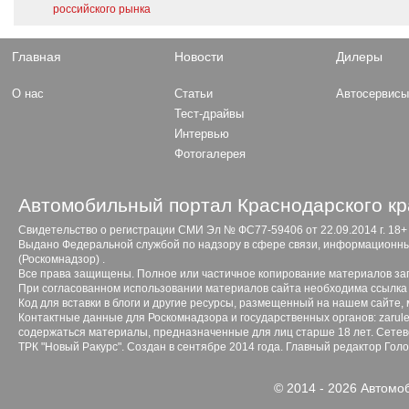
российского рынка
Главная
Новости
Дилеры
О нас
Статьи
Автосервис
Тест-драйвы
Интервью
Фотогалерея
Автомобильный портал Краснодарского кр
Свидетельство о регистрации СМИ Эл № ФС77-59406 от 22.09.2014 г. 18+
Выдано Федеральной службой по надзору в сфере связи, информационны
(Роскомнадзор) .
Все права защищены. Полное или частичное копирование материалов з
При согласованном использовании материалов сайта необходима ссылка 
Код для вставки в блоги и другие ресурсы, размещенный на нашем сайте,
Контактные данные для Роскомнадзора и государственных органов: zarule
содержаться материалы, предназначенные для лиц старше 18 лет. Сетево
ТРК "Новый Ракурс". Создан в сентябре 2014 года. Главный редактор Гол
© 2014 - 2026 Автомо