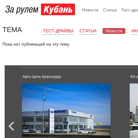
Новости
Статьи
Тест-др
ТЕМА
ТЕСТ-ДРАЙВЫ
СТАТЬИ
Новости
ИН
Пока нет публикаций на эту тему.
Авто-Цель Краснодар.
Юг-