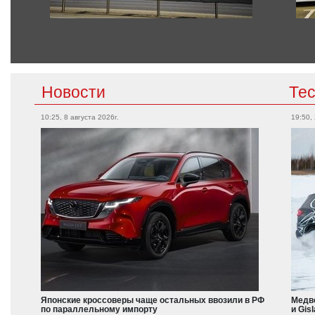
Новости
Те
10:25, 8 августа 2026г.
19:50,
Японские кроссоверы чаще остальных ввозили в РФ
Медве
по параллельному импорту
и Gis