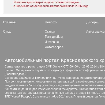
Японские кроссоверы чаще остальных попадали
в Россию по альтернативным каналам в июле 2026 года
Главная
Новости
Дилеры
О нас
Статьи
Автосервис
Тест-драйвы
Интервью
Фотогалерея
Автомобильный портал Краснодарского кр
Свидетельство о регистрации СМИ Эл № ФС77-59406 от 22.09.2014 г. 18+
Выдано Федеральной службой по надзору в сфере связи, информационны
(Роскомнадзор) .
Все права защищены. Полное или частичное копирование материалов з
При согласованном использовании материалов сайта необходима ссылка 
Код для вставки в блоги и другие ресурсы, размещенный на нашем сайте,
Контактные данные для Роскомнадзора и государственных органов: zarule
содержаться материалы, предназначенные для лиц старше 18 лет. Сетево
ТРК "Новый Ракурс". Создан в сентябре 2014 года. Главный редактор Гол