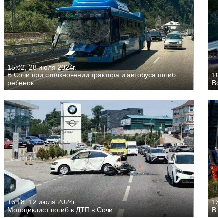
15:02, 28 июля 2024г.
В Сочи при столкновении трактора и автобуса погиб
1
ребенок
В
16:18, 12 июля 2024г.
13
Мотоциклист погиб в ДТП в Сочи
В