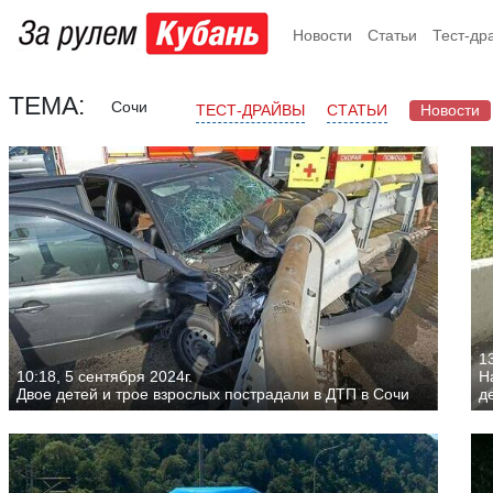
Новости
Статьи
Тест-др
ТЕМА:
Сочи
ТЕСТ-ДРАЙВЫ
СТАТЬИ
Новости
13
10:18, 5 сентября 2024г.
Н
Двое детей и трое взрослых пострадали в ДТП в Сочи
д