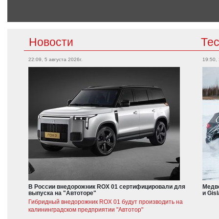
Новости
Те
22:09, 5 августа 2026г.
19:50,
В России внедорожник ROX 01 сертифицировали для
Медве
выпуска на "Автоторе"
и Gis
Гибридный внедорожник ROX 01 будут производить на
калининградском предприятии "Автотор"