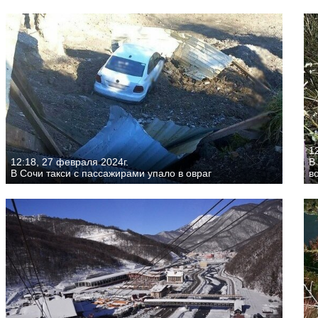
1
12:18, 27 февраля 2024г.
В
В Сочи такси с пассажирами упало в овраг
в