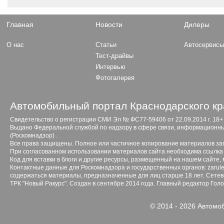
Главная
Новости
Дилеры
О нас
Статьи
Автосервис
Тест-драйвы
Интервью
Фотогалерея
Автомобильный портал Краснодарского кр
Свидетельство о регистрации СМИ Эл № ФС77-59406 от 22.09.2014 г. 18+
Выдано Федеральной службой по надзору в сфере связи, информационны
(Роскомнадзор) .
Все права защищены. Полное или частичное копирование материалов з
При согласованном использовании материалов сайта необходима ссылка 
Код для вставки в блоги и другие ресурсы, размещенный на нашем сайте,
Контактные данные для Роскомнадзора и государственных органов: zarule
содержаться материалы, предназначенные для лиц старше 18 лет. Сетево
ТРК "Новый Ракурс". Создан в сентябре 2014 года. Главный редактор Гол
© 2014 - 2026 Автомо