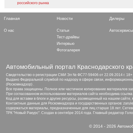
российского рынка
Главная
Новости
Дилеры
О нас
Статьи
Автосервис
Тест-драйвы
Интервью
Фотогалерея
Автомобильный портал Краснодарского кр
Свидетельство о регистрации СМИ Эл № ФС77-59406 от 22.09.2014 г. 18+
Выдано Федеральной службой по надзору в сфере связи, информационны
(Роскомнадзор) .
Все права защищены. Полное или частичное копирование материалов з
При согласованном использовании материалов сайта необходима ссылка 
Код для вставки в блоги и другие ресурсы, размещенный на нашем сайте,
Контактные данные для Роскомнадзора и государственных органов: zarule
содержаться материалы, предназначенные для лиц старше 18 лет. Сетево
ТРК "Новый Ракурс". Создан в сентябре 2014 года. Главный редактор Гол
© 2014 - 2026 Автомо