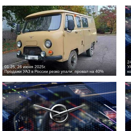
24
01:25, 26 июня 2025г.
У
Продажи УАЗ в России резко упали: провал на 40%
к