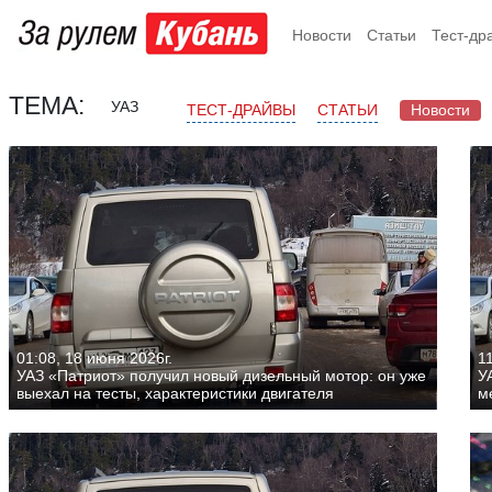
Новости
Статьи
Тест-др
ТЕМА:
УАЗ
ТЕСТ-ДРАЙВЫ
СТАТЬИ
Новости
01:08, 18 июня 2026г.
11
УАЗ «Патриот» получил новый дизельный мотор: он уже
У
выехал на тесты, характеристики двигателя
м