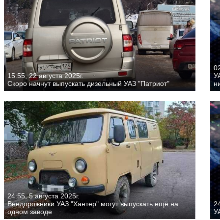
02
15:55, 22 августа 2025г.
У
Скоро начнут выпускать дизельный УАЗ "Патриот"
н
24:55, 5 августа 2025г.
Внедорожники УАЗ "Хантер" могут выпускать ещё на
24
одном заводе
У