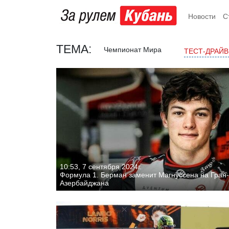
Новости
С
ТЕМА:
Чемпионат Мира
ТЕСТ-ДРАЙ
10:53, 7 сентября 2024г.
Формула 1. Берман заменит Магнуссена на Гран
Азербайджана