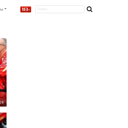
ты
24