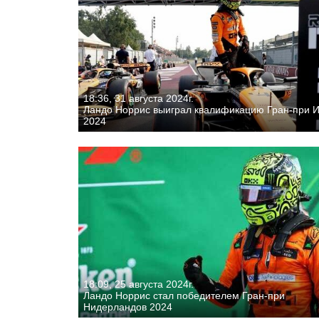
18:36, 31 августа 2024г.
Ландо Норрис выиграл квалификацию Гран-при 
2024
18:09, 25 августа 2024г.
Ландо Норрис стал победителем Гран-при
Нидерландов 2024