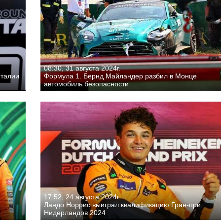
08:30, 31 августа 2024г.
Италии
Формула 1. Бернд Майландер разбил в Монце
автомобиль безопасности
17:52, 24 августа 2024г.
Ландо Норрис выиграл квалификацию Гран-при
Нидерландов 2024