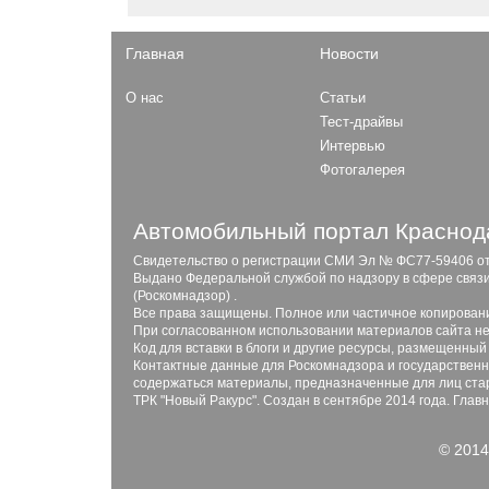
Главная
Новости
О нас
Статьи
Тест-драйвы
Интервью
Фотогалерея
Автомобильный портал Краснода
Свидетельство о регистрации СМИ Эл № ФС77-59406 от 2
Выдано Федеральной службой по надзору в сфере связ
(Роскомнадзор) .
Все права защищены. Полное или частичное копирован
При согласованном использовании материалов сайта не
Код для вставки в блоги и другие ресурсы, размещенный
Контактные данные для Роскомнадзора и государственны
содержаться материалы, предназначенные для лиц стар
ТРК "Новый Ракурс". Создан в сентябре 2014 года. Глав
© 2014