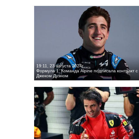
19:11, 23 августа 2024г.
Формула 1. Команда Alpine подписала контракт с
Джеком Дуэном