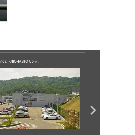
ndai КЛЮЧАВТО Сочи.
DM-авто Краснодар.