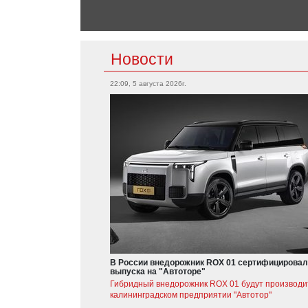
Новости
22:09, 5 августа 2026г.
В России внедорожник ROX 01 сертифицировал
выпуска на "Автоторе"
Гибридный внедорожник ROX 01 будут производи
калининградском предприятии "Автотор"