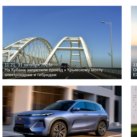
11:21, 31 октября 2025г.
11
На Кубани запретили проезд к Крымскому мосту
О
электрокарам и гибридам
E