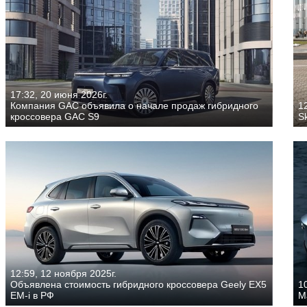
17:32, 20 июня 2026г.
Компания GAC объявила о начале продаж гибридного
12
кроссовера GAC S9
S
12:59, 12 ноября 2025г.
Объявлена стоимость гибридного кроссовера Geely EX5
10
EM-i в РФ
M