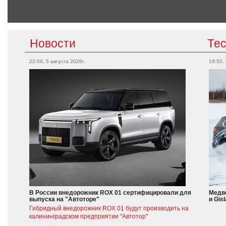
Новости
Те
22:09, 5 августа 2026г.
19:50,
В России внедорожник ROX 01 сертифицировали для
Медве
выпуска на "Автоторе"
и Gis
Гибридный внедорожник ROX 01 будут производить на
калининградском предприятии "Автотор"