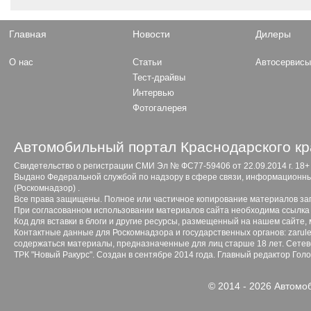
Главная
Новости
Дилеры
О нас
Статьи
Автосервис
Тест-драйвы
Интервью
Фотогалерея
Автомобильный портал Краснодарского кр
Свидетельство о регистрации СМИ Эл № ФС77-59406 от 22.09.2014 г. 18+
Выдано Федеральной службой по надзору в сфере связи, информационны
(Роскомнадзор) .
Все права защищены. Полное или частичное копирование материалов з
При согласованном использовании материалов сайта необходима ссылка 
Код для вставки в блоги и другие ресурсы, размещенный на нашем сайте,
Контактные данные для Роскомнадзора и государственных органов: zarule
содержаться материалы, предназначенные для лиц старше 18 лет. Сетево
ТРК "Новый Ракурс". Создан в сентябре 2014 года. Главный редактор Гол
© 2014 - 2026 Автомо