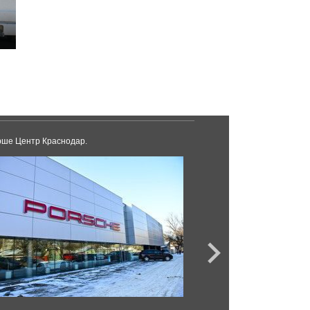
ше Центр Краснодар.
Lexus Сочи.