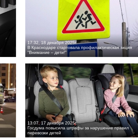
17:32, 18 декабря 2025г.
В Краснодаре стартовала профилактическая акция
"Внимание – дети!"
13:07, 17 декабря 2025г.
Госдума повысила штрафы за нарушение правил
перевозки детей