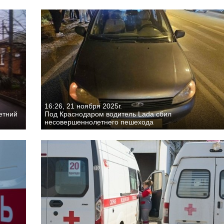
16:26, 21 ноября 2025г.
етний
Под Краснодаром водитель Lada сбил
несовершеннолетнего пешехода