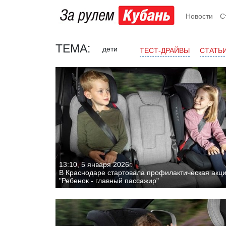
Новости
С
ТЕМА:
дети
ТЕСТ-ДРАЙВЫ
СТАТЬ
13:10, 5 января 2026г.
В Краснодаре стартовала профилактическая акц
"Ребенок - главный пассажир"