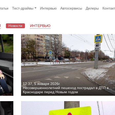
татьи
Тест-драйвы
Интервью
Автосервисы
Дилеры
Контак
И
Новости
ИНТЕРВЬЮ
12:37, 5 января 2026г.
ия
Несовершеннолетний пешеход пострадал в ДТП в
Краснодаре перед Новым годом