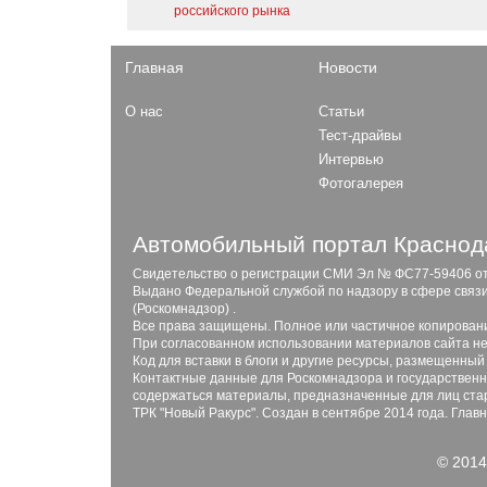
российского рынка
Главная
Новости
О нас
Статьи
Тест-драйвы
Интервью
Фотогалерея
Автомобильный портал Краснода
Свидетельство о регистрации СМИ Эл № ФС77-59406 от 2
Выдано Федеральной службой по надзору в сфере связ
(Роскомнадзор) .
Все права защищены. Полное или частичное копирован
При согласованном использовании материалов сайта не
Код для вставки в блоги и другие ресурсы, размещенный
Контактные данные для Роскомнадзора и государственны
содержаться материалы, предназначенные для лиц стар
ТРК "Новый Ракурс". Создан в сентябре 2014 года. Глав
© 2014