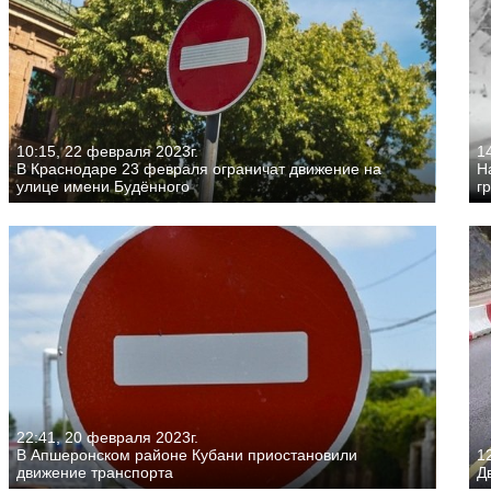
10:15, 22 февраля 2023г.
1
В Краснодаре 23 февраля ограничат движение на
Н
улице имени Будённого
г
22:41, 20 февраля 2023г.
В Апшеронском районе Кубани приостановили
1
движение транспорта
Д