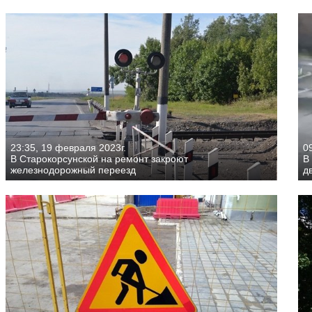
23:35, 19 февраля 2023г.
0
В Старокорсунской на ремонт закроют
В
железнодорожный переезд
д