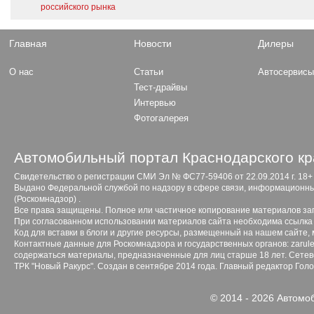
российского рынка
Главная
Новости
Дилеры
О нас
Статьи
Автосервис
Тест-драйвы
Интервью
Фотогалерея
Автомобильный портал Краснодарского кр
Свидетельство о регистрации СМИ Эл № ФС77-59406 от 22.09.2014 г. 18+
Выдано Федеральной службой по надзору в сфере связи, информационны
(Роскомнадзор) .
Все права защищены. Полное или частичное копирование материалов з
При согласованном использовании материалов сайта необходима ссылка 
Код для вставки в блоги и другие ресурсы, размещенный на нашем сайте,
Контактные данные для Роскомнадзора и государственных органов: zarule
содержаться материалы, предназначенные для лиц старше 18 лет. Сетево
ТРК "Новый Ракурс". Создан в сентябре 2014 года. Главный редактор Гол
© 2014 - 2026 Автомо