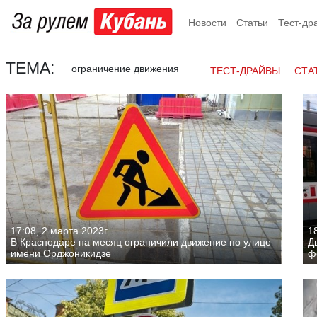
Новости
Статьи
Тест-др
ТЕМА:
ограничение движения
ТЕСТ-ДРАЙВЫ
СТА
17:08, 2 марта 2023г.
1
В Краснодаре на месяц ограничили движение по улице
Д
имени Орджоникидзе
ф