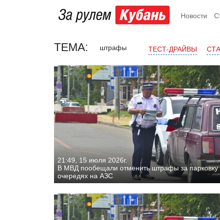
Новости
С
ТЕМА:
штрафы
ТЕСТ-ДРАЙВЫ
СТ
21:49, 15 июля 2026г.
В МВД пообещали отменить штрафы за парковку 
очередях на АЗС