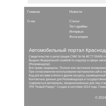
Главная
Новости
О нас
Статьи
Тест-драйвы
Интервью
Фотогалерея
Автомобильный портал Краснода
Свидетельство о регистрации СМИ Эл № ФС77-59406 от 2
Выдано Федеральной службой по надзору в сфере связ
(Роскомнадзор) .
Все права защищены. Полное или частичное копирован
При согласованном использовании материалов сайта не
Код для вставки в блоги и другие ресурсы, размещенный
Контактные данные для Роскомнадзора и государственны
содержаться материалы, предназначенные для лиц стар
ТРК "Новый Ракурс". Создан в сентябре 2014 года. Глав
© 2014