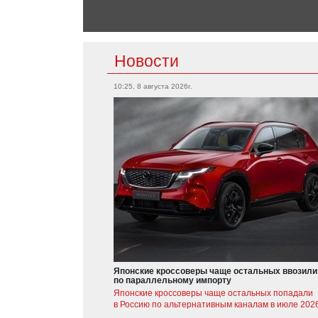
Новости
10:25, 8 августа 2026г.
Японские кроссоверы чаще остальных ввозили
по параллельному импорту
Японские кроссоверы чаще остальных попадали
в Россию по альтернативным каналам в июле 2026