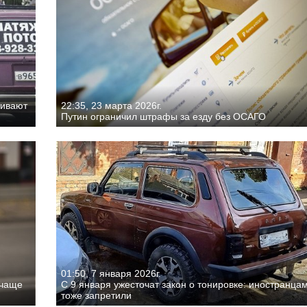
чивают
22:35, 23 марта 2026г.
Путин ограничил штрафы за езду без ОСАГО
01:50, 7 января 2026г.
 чаще
С 9 января ужесточат закон о тонировке: иностранца
тоже запретили