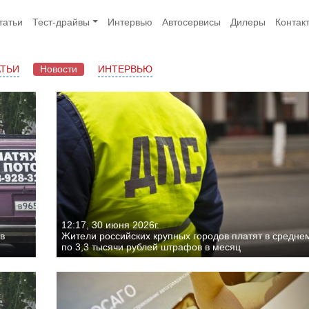
татьи
Тест-драйвы
Интервью
Автосервисы
Дилеры
Контак
АТЬИ
Новости
ИНТЕРВЬЮ
12:17, 30 июня 2026г.
в
Жители российских крупных городов платят в средне
по 3,3 тысячи рублей штрафов в месяц