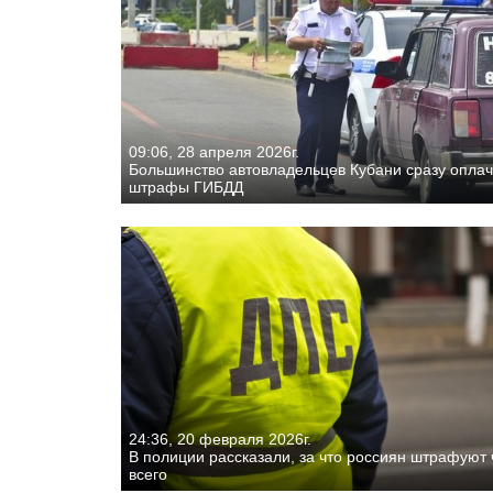
09:06, 28 апреля 2026г.
Большинство автовладельцев Кубани сразу опла
штрафы ГИБДД
24:36, 20 февраля 2026г.
В полиции рассказали, за что россиян штрафуют
всего