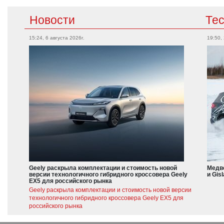
Новости
Те
15:24, 6 августа 2026г.
19:50,
Geely раскрыла комплектации и стоимость новой
Медве
версии технологичного гибридного кроссовера Geely
и Gis
EX5 для российского рынка
Geely раскрыла комплектации и стоимость новой версии
технологичного гибридного кроссовера Geely EX5 для
российского рынка