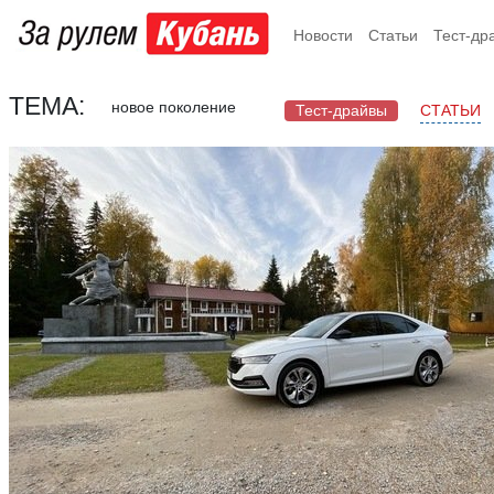
Новости
Статьи
Тест-др
ТЕМА:
новое поколение
Тест-драйвы
СТАТЬИ