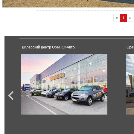
«
1
»
Дилерский центр Opel Юг-Авто.
Ope