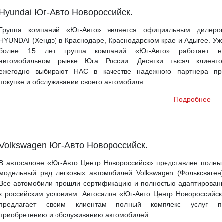
Hyundai Юг-Авто Новороссийск.
Группа компаний «Юг-Авто» является официальным дилеро
HYUNDAI (Хендэ) в Краснодаре, Краснодарском крае и Адыгее. Уж
более 15 лет группа компаний «Юг-Авто» работает н
автомобильном рынке Юга России. Десятки тысяч клиенто
ежегодно выбирают НАС в качестве надежного партнера пр
покупке и обслуживании своего автомобиля.
Подробнее
Volkswagen Юг-Авто Новороссийск.
В автосалоне «Юг-Авто Центр Новороссийск» представлен полны
модельный ряд легковых автомобилей Volkswagen (Фольксваген)
Все автомобили прошли сертификацию и полностью адаптирован
к российским условиям. Автосалон «Юг-Авто Центр Новороссийск
предлагает своим клиентам полный комплекс услуг п
приобретению и обслуживанию автомобилей.