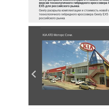
версии технологичного гибридного кроссовера 
EX5 для российского рынка
Geely раскрыла комплектации и стоимость новой 
технологичного гибридного кроссовера Geely EX5
российского рынка
KIA АТО Моторс Сочи.