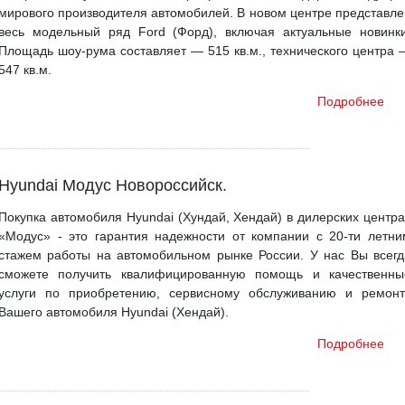
мирового производителя автомобилей. В новом центре представле
весь модельный ряд Ford (Форд), включая актуальные новинки
Площадь шоу-рума составляет — 515 кв.м., технического центра 
547 кв.м.
Подробнее
Hyundai Модус Новороссийск.
Покупка автомобиля Hyundai (Хундай, Хендай) в дилерских центра
«Модус» - это гарантия надежности от компании с 20-ти летни
стажем работы на автомобильном рынке России. У нас Вы всегд
сможете получить квалифицированную помощь и качественны
услуги по приобретению, сервисному обслуживанию и ремонт
Вашего автомобиля Hyundai (Хендай).
Подробнее