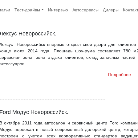
татьи
Тест-драйвы
Интервью
Автосервисы
Дилеры
Контак
Лексус Новороссийск.
Лексус -Новороссийск впервые открыл свои двери для клиентов 
конце июля 2014 года. Площадь шоу-рума составляет 780 м2
сервисная зона, зона отдыха клиентов, склад запасных частей 
аксессуаров.
Подробнее
Ford Модус Новороссийск.
В октябре 2011 года автосалон и сервисный центр Ford компани
Модус переехал в новый современный дилерский центр, которы
построен с учетом всех корпоративных стандартов ведущег