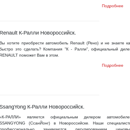
Подробнее
Renault К-Ралли Новороссийск.
Вы хотите приобрести автомобиль Renault (Рено) и не знаете ка
быстро это сделать? Компания "К - Ралли", официальный диле
RENAULT поможет Вам в этом.
Подробнее
SsangYong К-Ралли Новороссийск.
«К-РАЛЛИ» является официальным дилером автомобиле
SSANGYONG (СсанЙонг) в Новороссийске. Наши специалист
профессионально занимаются регулированием ценовы