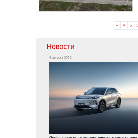
«
4
5
Новости
6 августа 2026г.
Geely раскрыла комплектации и стоимость нов