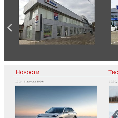
Новости
Те
15:24, 6 августа 2026г.
19:50,