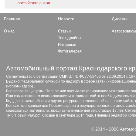
российского рынка
Главная
Новости
Дилеры
О нас
Статьи
Автосервис
Тест-драйвы
Интервью
Фотогалерея
Автомобильный портал Краснодарского кр
Свидетельство о регистрации СМИ Эл № ФС77-59406 от 22.09.2014 г. 18+
Выдано Федеральной службой по надзору в сфере связи, информационны
(Роскомнадзор) .
Все права защищены. Полное или частичное копирование материалов з
При согласованном использовании материалов сайта необходима ссылка 
Код для вставки в блоги и другие ресурсы, размещенный на нашем сайте,
Контактные данные для Роскомнадзора и государственных органов: zarule
содержаться материалы, предназначенные для лиц старше 18 лет. Сетево
ТРК "Новый Ракурс". Создан в сентябре 2014 года. Главный редактор Гол
© 2014 - 2026 Автомо