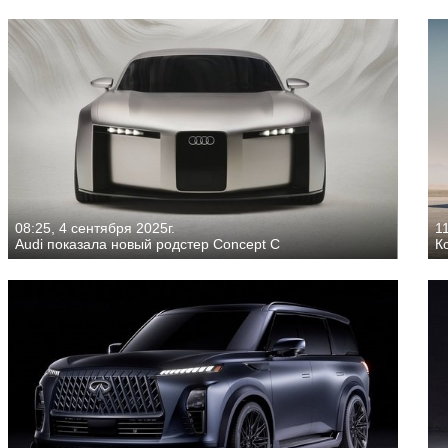
08:25, 4 сентября 2025г.
11
Audi показала новый родстер Concept C
К