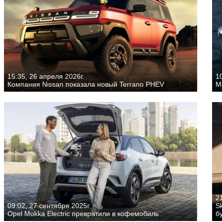
15:35, 26 апреля 2026г.
10
Компания Nissan показала новый Terrano PHEV
M
21
09:02, 27 сентября 2025г.
S
Opel Mokka Electric превратили в кофемобиль
б