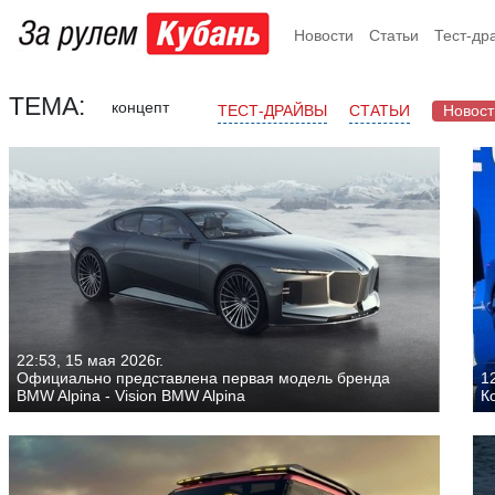
Новости
Статьи
Тест-др
ТЕМА:
концепт
ТЕСТ-ДРАЙВЫ
СТАТЬИ
Новост
22:53, 15 мая 2026г.
Официально представлена первая модель бренда
12
BMW Alpina - Vision BMW Alpina
К