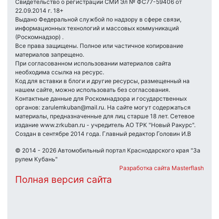
Свидетельство о регистрации СМИ Эл № ФС77-59406 от
22.09.2014 г. 18+
Выдано Федеральной службой по надзору в сфере связи,
информационных технологий и массовых коммуникаций
(Роскомнадзор) .
Все права защищены. Полное или частичное копирование
материалов запрещено.
При согласованном использовании материалов сайта
необходима ссылка на ресурс.
Код для вставки в блоги и другие ресурсы, размещенный на
нашем сайте, можно использовать без согласования.
Контактные данные для Роскомнадзора и государственных
органов: zarulemkuban@mail.ru. На сайте могут содержаться
материалы, предназначенные для лиц старше 18 лет. Сетевое
издание www.zrkuban.ru - учредитель АО ТРК "Новый Ракурс".
Создан в сентябре 2014 года. Главный редактор Головин И.В
© 2014 - 2026 Автомобильный портал Краснодарского края "За
рулем Кубань"
Разработка сайта Masterflash
Полная версия сайта