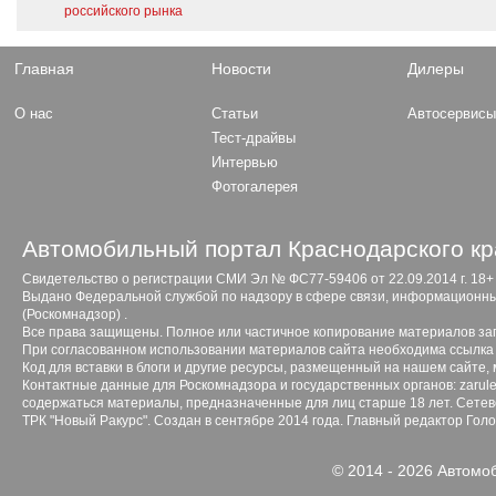
российского рынка
Главная
Новости
Дилеры
О нас
Статьи
Автосервис
Тест-драйвы
Интервью
Фотогалерея
Автомобильный портал Краснодарского кр
Свидетельство о регистрации СМИ Эл № ФС77-59406 от 22.09.2014 г. 18+
Выдано Федеральной службой по надзору в сфере связи, информационны
(Роскомнадзор) .
Все права защищены. Полное или частичное копирование материалов з
При согласованном использовании материалов сайта необходима ссылка 
Код для вставки в блоги и другие ресурсы, размещенный на нашем сайте,
Контактные данные для Роскомнадзора и государственных органов: zarule
содержаться материалы, предназначенные для лиц старше 18 лет. Сетево
ТРК "Новый Ракурс". Создан в сентябре 2014 года. Главный редактор Гол
© 2014 - 2026 Автомо