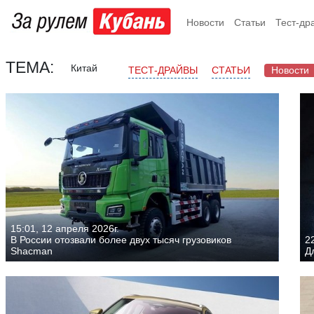
Новости
Статьи
Тест-др
ТЕМА:
Китай
ТЕСТ-ДРАЙВЫ
СТАТЬИ
Новости
15:01, 12 апреля 2026г.
В России отозвали более двух тысяч грузовиков
22
Shacman
Д