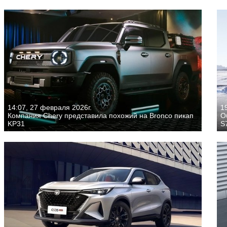
14:07, 27 февраля 2026г.
1
Компания Chery представила похожий на Bronco пикап
О
KP31
S