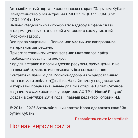
Автомобильный портал Краснодарского края "За рулем Кубань"
Свидетельство о регистрации СМИ Эл № ФС77-59406 от
22.09.2014 г. 18+
Выдано Федеральной службой по надзору в сфере связи,
информационных технологий и массовых коммуникаций
(Роскомнадзор) .
Все права защищены. Полное или частичное копирование
материалов запрещено.
При согласованном использовании материалов сайта
необходима ссылка на ресурс.
Код для вставки в блоги и другие ресурсы, размещенный на
нашем сайте, можно использовать без согласования.
Контактные данные для Роскомнадзора и государственных
органов: zarulemkuban@mail.ru. На сайте могут содержаться
материалы, предназначенные для лиц старше 18 лет. Сетевое
издание www.zrkuban.ru - учредитель АО ТРК "Новый Ракурс".
Создан в сентябре 2014 года. Главный редактор Головин И.В
© 2014 - 2026 Автомобильный портал Краснодарского края "За
рулем Кубань"
Разработка сайта Masterflash
Полная версия сайта