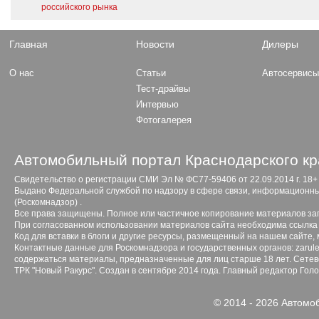
российского рынка
Главная
Новости
Дилеры
О нас
Статьи
Автосервис
Тест-драйвы
Интервью
Фотогалерея
Автомобильный портал Краснодарского кр
Свидетельство о регистрации СМИ Эл № ФС77-59406 от 22.09.2014 г. 18+
Выдано Федеральной службой по надзору в сфере связи, информационны
(Роскомнадзор) .
Все права защищены. Полное или частичное копирование материалов з
При согласованном использовании материалов сайта необходима ссылка 
Код для вставки в блоги и другие ресурсы, размещенный на нашем сайте,
Контактные данные для Роскомнадзора и государственных органов: zarule
содержаться материалы, предназначенные для лиц старше 18 лет. Сетево
ТРК "Новый Ракурс". Создан в сентябре 2014 года. Главный редактор Гол
© 2014 - 2026 Автомо