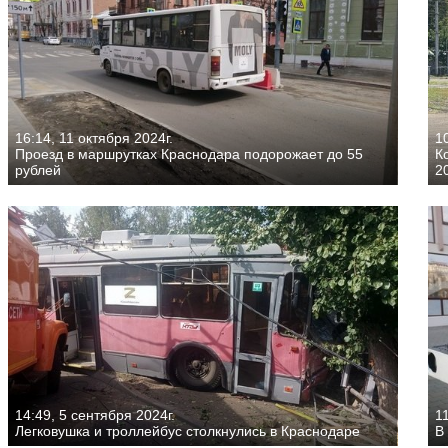
16:14, 11 октября 2024г.
10
Проезд в маршрутках Краснодара подорожает до 55
К
рублей
2
14:49, 5 сентября 2024г.
11
Легковушка и троллейбус столкнулись в Краснодаре
В