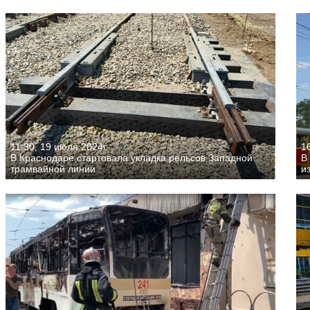
11:30, 19 июля 2024г.
1
В Краснодаре стартовала укладка рельсов Западной
В
трамвайной линии
и