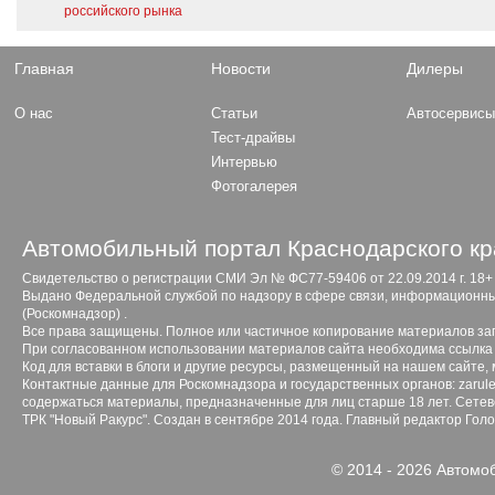
российского рынка
Главная
Новости
Дилеры
О нас
Статьи
Автосервис
Тест-драйвы
Интервью
Фотогалерея
Автомобильный портал Краснодарского кр
Свидетельство о регистрации СМИ Эл № ФС77-59406 от 22.09.2014 г. 18+
Выдано Федеральной службой по надзору в сфере связи, информационны
(Роскомнадзор) .
Все права защищены. Полное или частичное копирование материалов з
При согласованном использовании материалов сайта необходима ссылка 
Код для вставки в блоги и другие ресурсы, размещенный на нашем сайте,
Контактные данные для Роскомнадзора и государственных органов: zarule
содержаться материалы, предназначенные для лиц старше 18 лет. Сетево
ТРК "Новый Ракурс". Создан в сентябре 2014 года. Главный редактор Гол
© 2014 - 2026 Автомо