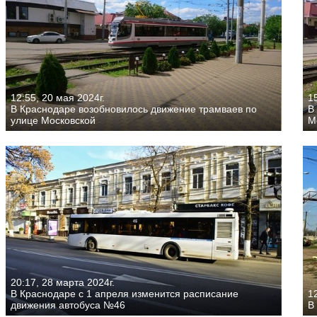
12:55, 20 мая 2024г.
15
В Краснодаре возобновилось движение трамваев по
В
улице Московской
М
20:17, 28 марта 2024г.
В Краснодаре с 1 апреля изменится расписание
12
движения автобуса №46
В