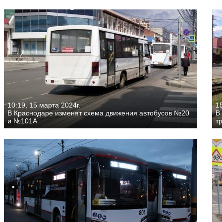
10:19, 15 марта 2024г.
1
В Краснодаре изменят схема движения автобусов №20
В
и №101А
т