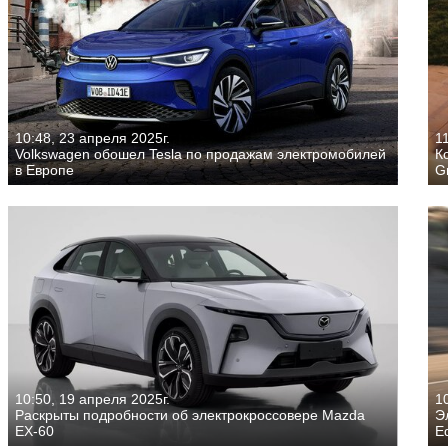
10:48, 23 апреля 2025г.
11
Volkswagen обошел Tesla по продажам электромобилей
К
в Европе
G
10:50, 19 апреля 2025г.
10
Раскрыты подробности об электрокроссовере Mazda
Э
EX-60
Ed