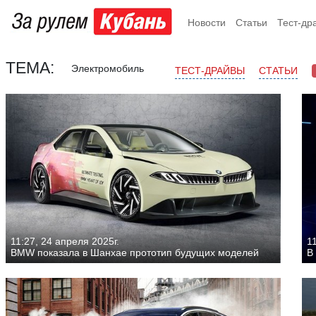
Новости
Статьи
Тест-др
ТЕМА:
Электромобиль
ТЕСТ-ДРАЙВЫ
СТАТЬИ
11:27, 24 апреля 2025г.
11
BMW показала в Шанхае прототип будущих моделей
В