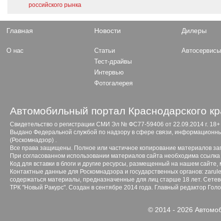
российского рынка
Главная
Новости
Дилеры
О нас
Статьи
Автосервис
Тест-драйвы
Интервью
Фотогалерея
Автомобильный портал Краснодарского кр
Свидетельство о регистрации СМИ Эл № ФС77-59406 от 22.09.2014 г. 18+
Выдано Федеральной службой по надзору в сфере связи, информационны
(Роскомнадзор) .
Все права защищены. Полное или частичное копирование материалов з
При согласованном использовании материалов сайта необходима ссылка 
Код для вставки в блоги и другие ресурсы, размещенный на нашем сайте,
Контактные данные для Роскомнадзора и государственных органов: zarule
содержаться материалы, предназначенные для лиц старше 18 лет. Сетево
ТРК "Новый Ракурс". Создан в сентябре 2014 года. Главный редактор Гол
© 2014 - 2026 Автомо