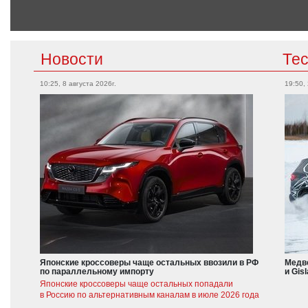
Новости
Те
10:25, 8 августа 2026г.
19:50,
Японские кроссоверы чаще остальных ввозили в РФ
Медве
по параллельному импорту
и Gis
Японские кроссоверы чаще остальных попадали
в Россию по альтернативным каналам в июле 2026 года