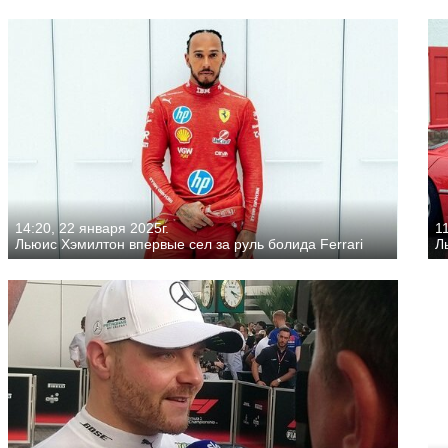
14:20, 22 января 2025г.
11
Льюис Хэмилтон впервые сел за руль болида Ferrari
Л