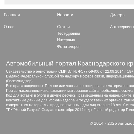
Главная
Новости
Дилеры
О нас
Статьи
Автосервис
Тест-драйвы
Интервью
Фотогалерея
Автомобильный портал Краснодарского кр
Свидетельство о регистрации СМИ Эл № ФС77-59406 от 22.09.2014 г. 18+
Выдано Федеральной службой по надзору в сфере связи, информационны
(Роскомнадзор) .
Все права защищены. Полное или частичное копирование материалов з
При согласованном использовании материалов сайта необходима ссылка 
Код для вставки в блоги и другие ресурсы, размещенный на нашем сайте,
Контактные данные для Роскомнадзора и государственных органов: zarule
содержаться материалы, предназначенные для лиц старше 18 лет. Сетево
ТРК "Новый Ракурс". Создан в сентябре 2014 года. Главный редактор Гол
© 2014 - 2026 Автомо