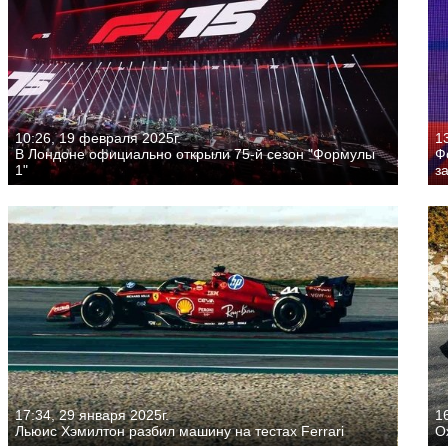
10:26, 19 февраля 2025г.
1
В Лондоне официально открыли 75-й сезон "Формулы
Ф
1"
з
17:34, 29 января 2025г.
16
Льюис Хэмилтон разбил машину на тестах Ferrari
О