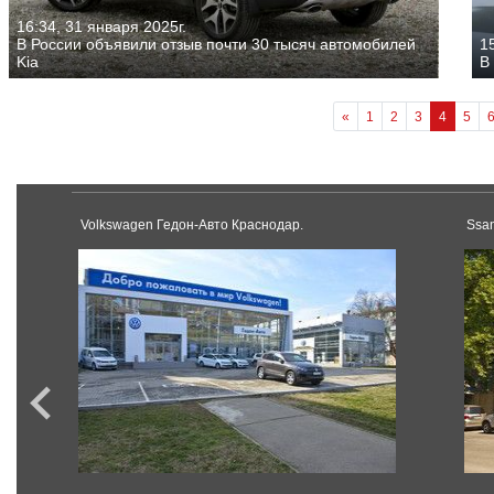
16:34, 31 января 2025г.
В России объявили отзыв почти 30 тысяч автомобилей
15
Kia
В
«
1
2
3
4
5
Volkswagen Гедон-Авто Краснодар.
Ssa