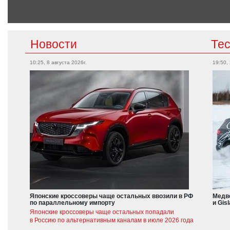
Новости
Те
10:25, 8 августа 2026г.
19:50,
Японские кроссоверы чаще остальных ввозили в РФ
Медве
по параллельному импорту
и Gis
Японские кроссоверы чаще остальных попадали
в Россию по альтернативным каналам в июле 2026 года