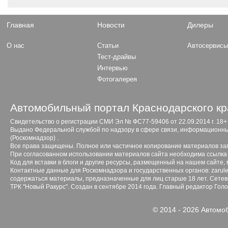
Главная
Новости
Дилеры
О нас
Статьи
Автосервис
Тест-драйвы
Интервью
Фотогалерея
Автомобильный портал Краснодарского кр
Свидетельство о регистрации СМИ Эл № ФС77-59406 от 22.09.2014 г. 18+
Выдано Федеральной службой по надзору в сфере связи, информационны
(Роскомнадзор) .
Все права защищены. Полное или частичное копирование материалов з
При согласованном использовании материалов сайта необходима ссылка 
Код для вставки в блоги и другие ресурсы, размещенный на нашем сайте,
Контактные данные для Роскомнадзора и государственных органов: zarule
содержаться материалы, предназначенные для лиц старше 18 лет. Сетево
ТРК "Новый Ракурс". Создан в сентябре 2014 года. Главный редактор Гол
© 2014 - 2026 Автомо