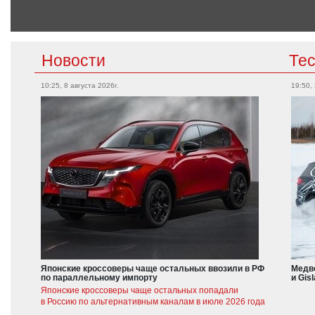
Новости
Те
10:25, 8 августа 2026г.
19:50,
Японские кроссоверы чаще остальных ввозили в РФ
Медве
по параллельному импорту
и Gis
Японские кроссоверы чаще остальных попадали
в Россию по альтернативным каналам в июле 2026 года