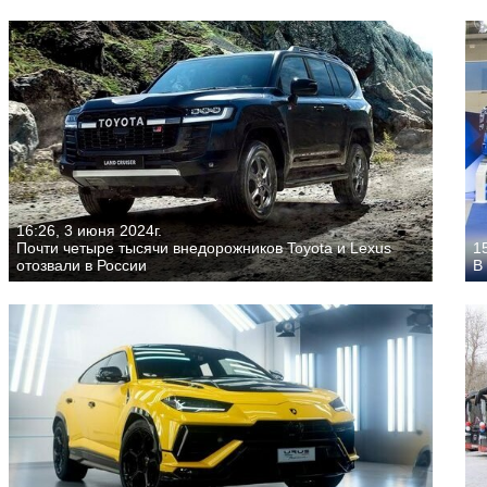
16:26, 3 июня 2024г.
Почти четыре тысячи внедорожников Toyota и Lexus
15
отозвали в России
В