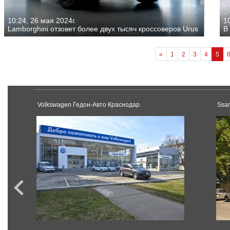
10:24, 26 мая 2024г.
10
Lamborghini отзовет более двух тысяч кроссоверов Urus
В
«
1
2
3
4
5
Volkswagen Гедон-Авто Краснодар.
Ssa