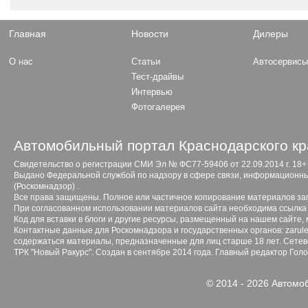
Главная
Новости
Дилеры
О нас
Статьи
Автосервис
Тест-драйвы
Интервью
Фотогалерея
Автомобильный портал Краснодарского кр
Свидетельство о регистрации СМИ Эл № ФС77-59406 от 22.09.2014 г. 18+
Выдано Федеральной службой по надзору в сфере связи, информационны
(Роскомнадзор) .
Все права защищены. Полное или частичное копирование материалов з
При согласованном использовании материалов сайта необходима ссылка 
Код для вставки в блоги и другие ресурсы, размещенный на нашем сайте,
Контактные данные для Роскомнадзора и государственных органов: zarule
содержаться материалы, предназначенные для лиц старше 18 лет. Сетево
ТРК "Новый Ракурс". Создан в сентябре 2014 года. Главный редактор Гол
© 2014 - 2026 Автомо